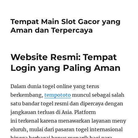
Tempat Main Slot Gacor yang
Aman dan Terpercaya
Website Resmi: Tempat
Login yang Paling Aman
Dalam dunia togel online yang terus
berkembang,
tempototo
muncul sebagai salah
satu bandar togel resmi dan dipercaya dengan
jangkauan terluas di Asia. Platform
ini terkenal karena menawarkan layanan meny
eluruh, mulai dari pasaran togel internasional