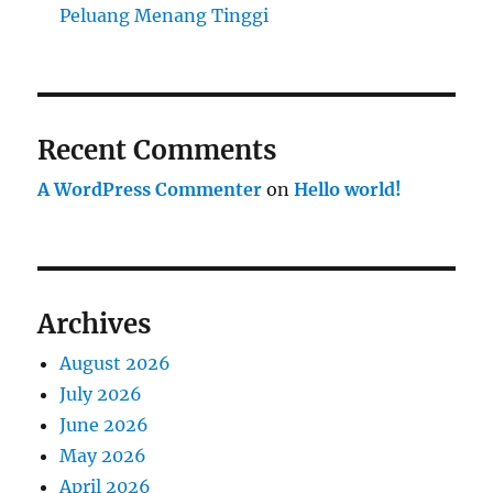
Peluang Menang Tinggi
Recent Comments
A WordPress Commenter
on
Hello world!
Archives
August 2026
July 2026
June 2026
May 2026
April 2026