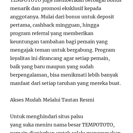
TEMPOTOTO juga memberikan berbagai bonus
menarik dan promosi eksklusif kepada
anggotanya. Mulai dari bonus untuk deposit
pertama, cashback mingguan, hingga
program referral yang memberikan
keuntungan tambahan bagi pemain yang
mengajak teman untuk bergabung. Program
loyalitas ini dirancang agar setiap pemain,
baik yang baru maupun yang sudah
berpengalaman, bisa menikmati lebih banyak
manfaat dari setiap taruhan yang mereka buat.
Akses Mudah Melalui Tautan Resmi
Untuk menghindari situs palsu
yang suka meniru nama besar TEMPOTOTO,