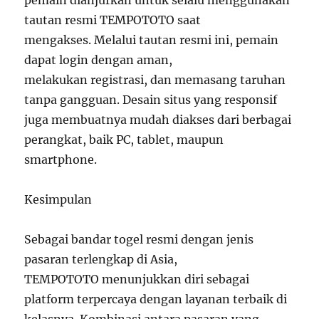
pemain dianjurkan untuk selalu menggunakan
tautan resmi TEMPOTOTO saat
mengakses. Melalui tautan resmi ini, pemain
dapat login dengan aman,
melakukan registrasi, dan memasang taruhan
tanpa gangguan. Desain situs yang responsif
juga membuatnya mudah diakses dari berbagai
perangkat, baik PC, tablet, maupun
smartphone.
Kesimpulan
Sebagai bandar togel resmi dengan jenis
pasaran terlengkap di Asia,
TEMPOTOTO menunjukkan diri sebagai
platform terpercaya dengan layanan terbaik di