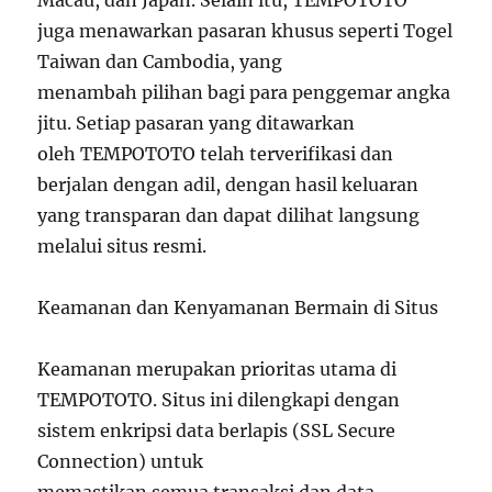
Macau, dan Japan. Selain itu, TEMPOTOTO
juga menawarkan pasaran khusus seperti Togel
Taiwan dan Cambodia, yang
menambah pilihan bagi para penggemar angka
jitu. Setiap pasaran yang ditawarkan
oleh TEMPOTOTO telah terverifikasi dan
berjalan dengan adil, dengan hasil keluaran
yang transparan dan dapat dilihat langsung
melalui situs resmi.
Keamanan dan Kenyamanan Bermain di Situs
Keamanan merupakan prioritas utama di
TEMPOTOTO. Situs ini dilengkapi dengan
sistem enkripsi data berlapis (SSL Secure
Connection) untuk