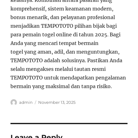
kelasnya. Kombinasi antara pasaran yang
komprehensif, sistem keamanan modern,
bonus menarik, dan pelayanan profesional
menjadikan TEMPOTOTO pilihan bijak bagi
para pemain togel online di tahun 2025. Bagi
Anda yang mencari tempat bermain
togel yang aman, adil, dan menguntungkan,
TEMPOTOTO adalah solusinya. Pastikan Anda
selalu mengakses melalui tautan resmi
TEMPOTOTO untuk mendapatkan pengalaman
bermain yang maksimal dan tanpa risiko.
Author
Posted
admin
November 13, 2025
on
Leave a Reply