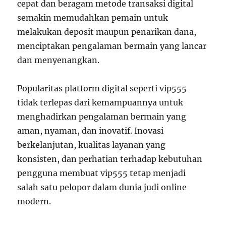
cepat dan beragam metode transaksi digital
semakin memudahkan pemain untuk
melakukan deposit maupun penarikan dana,
menciptakan pengalaman bermain yang lancar
dan menyenangkan.
Popularitas platform digital seperti vip555
tidak terlepas dari kemampuannya untuk
menghadirkan pengalaman bermain yang
aman, nyaman, dan inovatif. Inovasi
berkelanjutan, kualitas layanan yang
konsisten, dan perhatian terhadap kebutuhan
pengguna membuat vip555 tetap menjadi
salah satu pelopor dalam dunia judi online
modern.