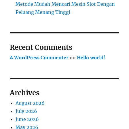
Metode Mudah Mencari Mesin Slot Dengan
Peluang Menang Tinggi
Recent Comments
A WordPress Commenter
on
Hello world!
Archives
August 2026
July 2026
June 2026
May 2026