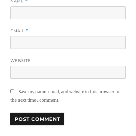
NAME
*
EMAIL
*
WEBSITE
Save my name, email, and website in this browser for
the next time I comment.