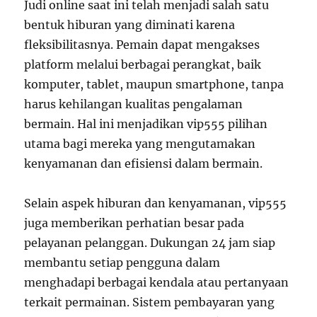
Judi online saat ini telah menjadi salah satu
bentuk hiburan yang diminati karena
fleksibilitasnya. Pemain dapat mengakses
platform melalui berbagai perangkat, baik
komputer, tablet, maupun smartphone, tanpa
harus kehilangan kualitas pengalaman
bermain. Hal ini menjadikan vip555 pilihan
utama bagi mereka yang mengutamakan
kenyamanan dan efisiensi dalam bermain.
Selain aspek hiburan dan kenyamanan, vip555
juga memberikan perhatian besar pada
pelayanan pelanggan. Dukungan 24 jam siap
membantu setiap pengguna dalam
menghadapi berbagai kendala atau pertanyaan
terkait permainan. Sistem pembayaran yang