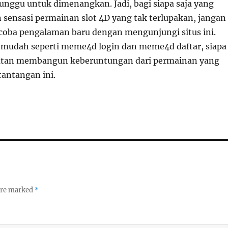
unggu untuk dimenangkan. Jadi, bagi siapa saja yang
 sensasi permainan slot 4D yang tak terlupakan, jangan
oba pengalaman baru dengan mengunjungi situs ini.
 mudah seperti meme4d login dan meme4d daftar, siapa
tan membangun keberuntungan dari permainan yang
tantangan ini.
 are marked
*