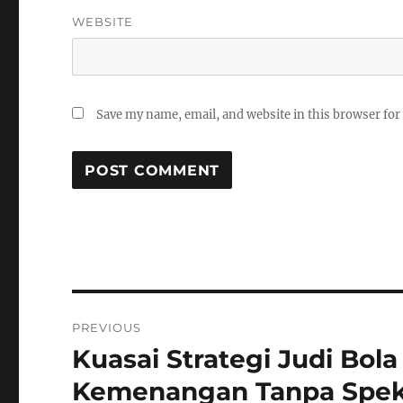
WEBSITE
Save my name, email, and website in this browser for
Post
PREVIOUS
navigation
Kuasai Strategi Judi Bo
Previous
post:
Kemenangan Tanpa Spek