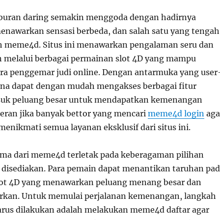
iburan daring semakin menggoda dengan hadirnya
enawarkan sensasi berbeda, dan salah satu yang tengah
h meme4d. Situs ini menawarkan pengalaman seru dan
melalui berbagai permainan slot 4D yang mampu
ra penggemar judi online. Dengan antarmuka yang user
una dapat dengan mudah mengakses berbagai fitur
suk peluang besar untuk mendapatkan kemenangan
eran jika banyak bettor yang mencari
meme4d login
aga
enikmati semua layanan eksklusif dari situs ini.
ma dari meme4d terletak pada keberagaman pilihan
disediakan. Para pemain dapat menantikan taruhan pa
slot 4D yang menawarkan peluang menang besar dan
rkan. Untuk memulai perjalanan kemenangan, langkah
rus dilakukan adalah melakukan meme4d daftar agar