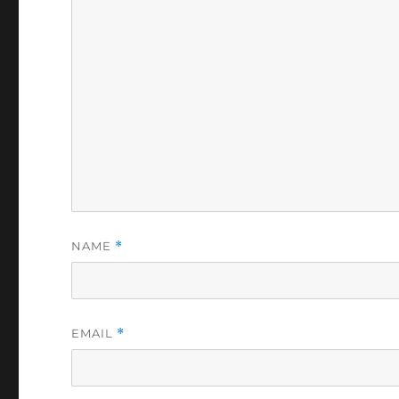
NAME
*
EMAIL
*