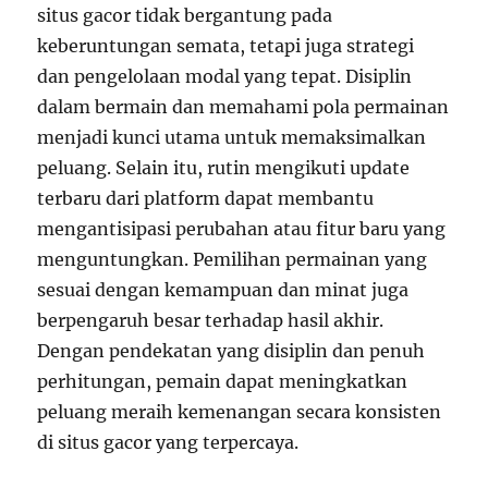
situs gacor tidak bergantung pada
keberuntungan semata, tetapi juga strategi
dan pengelolaan modal yang tepat. Disiplin
dalam bermain dan memahami pola permainan
menjadi kunci utama untuk memaksimalkan
peluang. Selain itu, rutin mengikuti update
terbaru dari platform dapat membantu
mengantisipasi perubahan atau fitur baru yang
menguntungkan. Pemilihan permainan yang
sesuai dengan kemampuan dan minat juga
berpengaruh besar terhadap hasil akhir.
Dengan pendekatan yang disiplin dan penuh
perhitungan, pemain dapat meningkatkan
peluang meraih kemenangan secara konsisten
di situs gacor yang terpercaya.