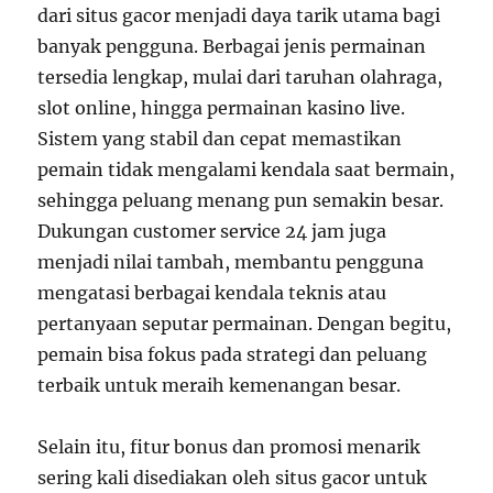
dari situs gacor menjadi daya tarik utama bagi
banyak pengguna. Berbagai jenis permainan
tersedia lengkap, mulai dari taruhan olahraga,
slot online, hingga permainan kasino live.
Sistem yang stabil dan cepat memastikan
pemain tidak mengalami kendala saat bermain,
sehingga peluang menang pun semakin besar.
Dukungan customer service 24 jam juga
menjadi nilai tambah, membantu pengguna
mengatasi berbagai kendala teknis atau
pertanyaan seputar permainan. Dengan begitu,
pemain bisa fokus pada strategi dan peluang
terbaik untuk meraih kemenangan besar.
Selain itu, fitur bonus dan promosi menarik
sering kali disediakan oleh situs gacor untuk