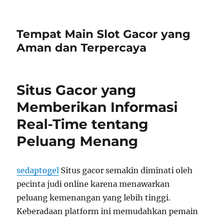
Tempat Main Slot Gacor yang
Aman dan Terpercaya
Situs Gacor yang
Memberikan Informasi
Real-Time tentang
Peluang Menang
sedaptogel
Situs gacor semakin diminati oleh
pecinta judi online karena menawarkan
peluang kemenangan yang lebih tinggi.
Keberadaan platform ini memudahkan pemain