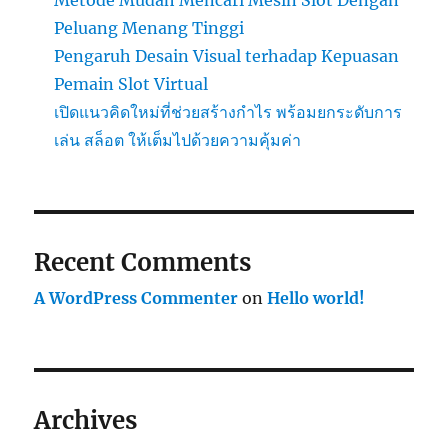
Metode Mudah Mencari Mesin Slot Dengan
Peluang Menang Tinggi
Pengaruh Desain Visual terhadap Kepuasan
Pemain Slot Virtual
เปิดแนวคิดใหม่ที่ช่วยสร้างกำไร พร้อมยกระดับการ
เล่น สล็อต ให้เต็มไปด้วยความคุ้มค่า
Recent Comments
A WordPress Commenter
on
Hello world!
Archives