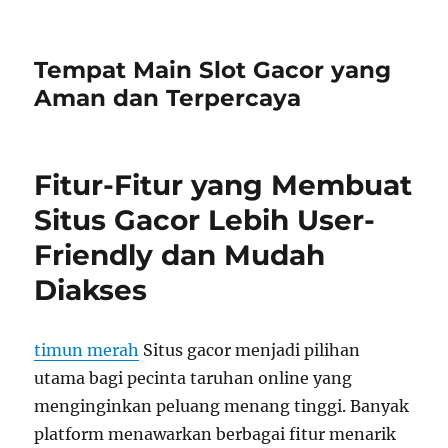
Tempat Main Slot Gacor yang
Aman dan Terpercaya
Fitur-Fitur yang Membuat
Situs Gacor Lebih User-
Friendly dan Mudah
Diakses
timun merah
Situs gacor menjadi pilihan
utama bagi pecinta taruhan online yang
menginginkan peluang menang tinggi. Banyak
platform menawarkan berbagai fitur menarik