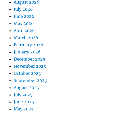
August 2026
July 2026
June 2026
May 2026
April 2026
March 2026
February 2026
January 2026
December 2025
November 2025
October 2025
September 2025
August 2025
July 2025
June 2025
May 2025