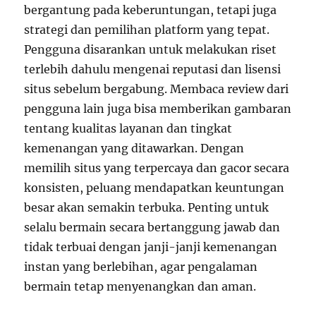
bergantung pada keberuntungan, tetapi juga
strategi dan pemilihan platform yang tepat.
Pengguna disarankan untuk melakukan riset
terlebih dahulu mengenai reputasi dan lisensi
situs sebelum bergabung. Membaca review dari
pengguna lain juga bisa memberikan gambaran
tentang kualitas layanan dan tingkat
kemenangan yang ditawarkan. Dengan
memilih situs yang terpercaya dan gacor secara
konsisten, peluang mendapatkan keuntungan
besar akan semakin terbuka. Penting untuk
selalu bermain secara bertanggung jawab dan
tidak terbuai dengan janji-janji kemenangan
instan yang berlebihan, agar pengalaman
bermain tetap menyenangkan dan aman.