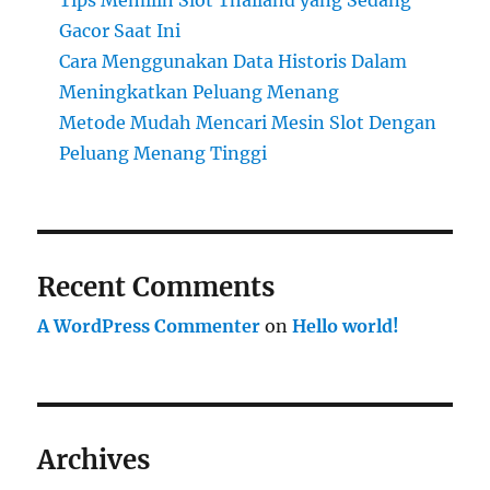
Tips Memilih Slot Thailand yang Sedang
Gacor Saat Ini
Cara Menggunakan Data Historis Dalam
Meningkatkan Peluang Menang
Metode Mudah Mencari Mesin Slot Dengan
Peluang Menang Tinggi
Recent Comments
A WordPress Commenter
on
Hello world!
Archives