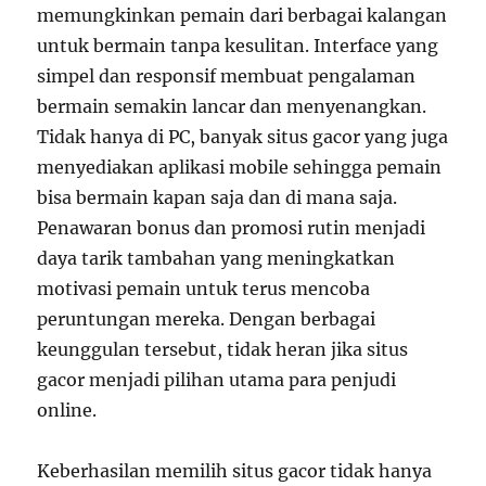
memungkinkan pemain dari berbagai kalangan
untuk bermain tanpa kesulitan. Interface yang
simpel dan responsif membuat pengalaman
bermain semakin lancar dan menyenangkan.
Tidak hanya di PC, banyak situs gacor yang juga
menyediakan aplikasi mobile sehingga pemain
bisa bermain kapan saja dan di mana saja.
Penawaran bonus dan promosi rutin menjadi
daya tarik tambahan yang meningkatkan
motivasi pemain untuk terus mencoba
peruntungan mereka. Dengan berbagai
keunggulan tersebut, tidak heran jika situs
gacor menjadi pilihan utama para penjudi
online.
Keberhasilan memilih situs gacor tidak hanya