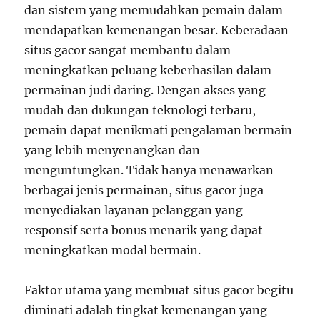
dan sistem yang memudahkan pemain dalam
mendapatkan kemenangan besar. Keberadaan
situs gacor sangat membantu dalam
meningkatkan peluang keberhasilan dalam
permainan judi daring. Dengan akses yang
mudah dan dukungan teknologi terbaru,
pemain dapat menikmati pengalaman bermain
yang lebih menyenangkan dan
menguntungkan. Tidak hanya menawarkan
berbagai jenis permainan, situs gacor juga
menyediakan layanan pelanggan yang
responsif serta bonus menarik yang dapat
meningkatkan modal bermain.
Faktor utama yang membuat situs gacor begitu
diminati adalah tingkat kemenangan yang