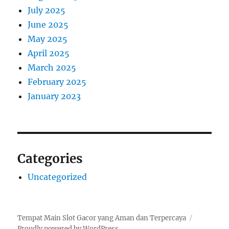
July 2025
June 2025
May 2025
April 2025
March 2025
February 2025
January 2023
Categories
Uncategorized
Tempat Main Slot Gacor yang Aman dan Terpercaya
Proudly powered by WordPress