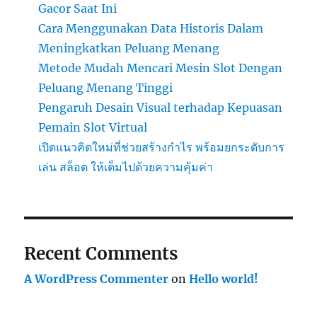
Gacor Saat Ini
Cara Menggunakan Data Historis Dalam
Meningkatkan Peluang Menang
Metode Mudah Mencari Mesin Slot Dengan
Peluang Menang Tinggi
Pengaruh Desain Visual terhadap Kepuasan
Pemain Slot Virtual
เปิดแนวคิดใหม่ที่ช่วยสร้างกำไร พร้อมยกระดับการ
เล่น สล็อต ให้เต็มไปด้วยความคุ้มค่า
Recent Comments
A WordPress Commenter
on
Hello world!