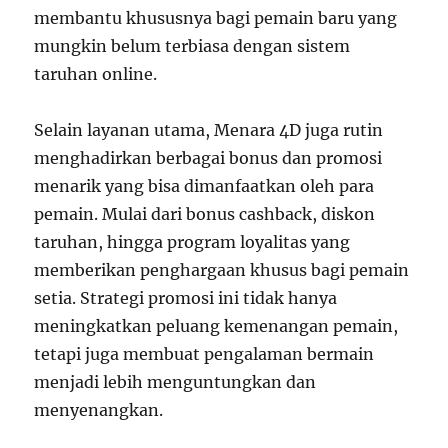
membantu khususnya bagi pemain baru yang
mungkin belum terbiasa dengan sistem
taruhan online.
Selain layanan utama, Menara 4D juga rutin
menghadirkan berbagai bonus dan promosi
menarik yang bisa dimanfaatkan oleh para
pemain. Mulai dari bonus cashback, diskon
taruhan, hingga program loyalitas yang
memberikan penghargaan khusus bagi pemain
setia. Strategi promosi ini tidak hanya
meningkatkan peluang kemenangan pemain,
tetapi juga membuat pengalaman bermain
menjadi lebih menguntungkan dan
menyenangkan.