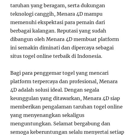
taruhan yang beragam, serta dukungan
teknologi canggih, Menara 4D mampu
memenuhi ekspektasi para pemain dari
berbagai kalangan. Reputasi yang sudah
dibangun oleh Menara 4D membuat platform
ini semakin diminati dan dipercaya sebagai
situs togel online terbaik di Indonesia.
Bagi para penggemar togel yang mencari
platform terpercaya dan profesional, Menara
4D adalah solusi ideal. Dengan segala
keunggulan yang ditawarkan, Menara 4D siap
memberikan pengalaman taruhan togel online
yang menyenangkan sekaligus
menguntungkan. Selamat bergabung dan
semoga keberuntungan selalu menyertai setiap