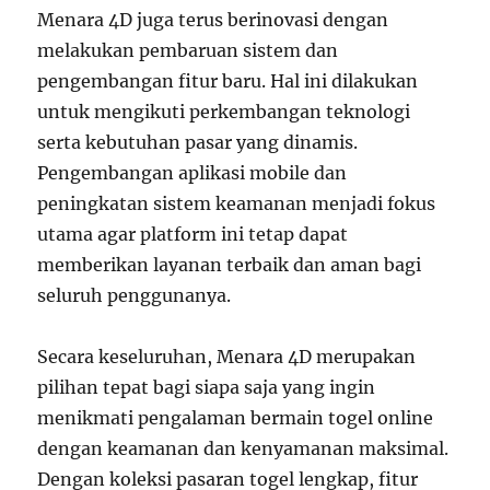
Menara 4D juga terus berinovasi dengan
melakukan pembaruan sistem dan
pengembangan fitur baru. Hal ini dilakukan
untuk mengikuti perkembangan teknologi
serta kebutuhan pasar yang dinamis.
Pengembangan aplikasi mobile dan
peningkatan sistem keamanan menjadi fokus
utama agar platform ini tetap dapat
memberikan layanan terbaik dan aman bagi
seluruh penggunanya.
Secara keseluruhan, Menara 4D merupakan
pilihan tepat bagi siapa saja yang ingin
menikmati pengalaman bermain togel online
dengan keamanan dan kenyamanan maksimal.
Dengan koleksi pasaran togel lengkap, fitur