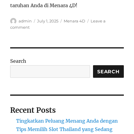
taruhan Anda di Menara 4D!
Author
Posted
Tags
admin
July 1, 2025
Menara 4D
Leave a
on
on
comment
Menara
4D:
Solusi
Terpercaya
untuk
Search
Pengalaman
Togel
SEARCH
Online
Aman
dan
Profesional
Recent Posts
Tingkatkan Peluang Menang Anda dengan
Tips Memilih Slot Thailand yang Sedang