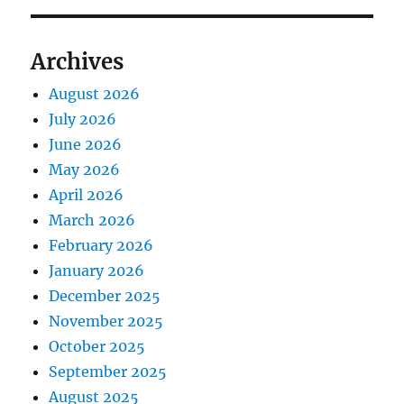
Archives
August 2026
July 2026
June 2026
May 2026
April 2026
March 2026
February 2026
January 2026
December 2025
November 2025
October 2025
September 2025
August 2025