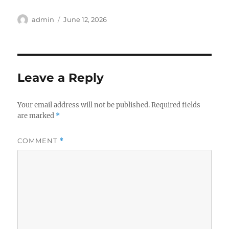
Author
Posted
admin
June 12, 2026
on
Leave a Reply
Your email address will not be published.
Required fields
are marked
*
COMMENT
*