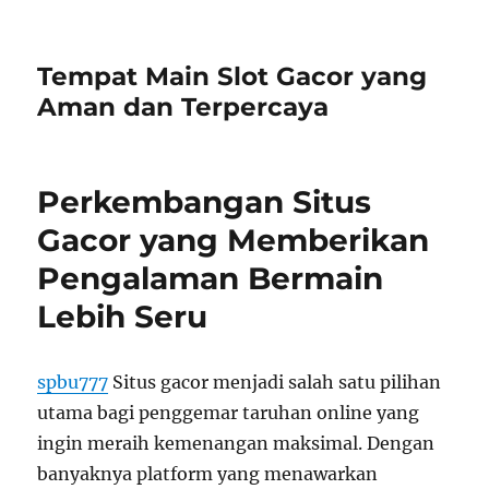
Tempat Main Slot Gacor yang
Aman dan Terpercaya
Perkembangan Situs
Gacor yang Memberikan
Pengalaman Bermain
Lebih Seru
spbu777
Situs gacor menjadi salah satu pilihan
utama bagi penggemar taruhan online yang
ingin meraih kemenangan maksimal. Dengan
banyaknya platform yang menawarkan