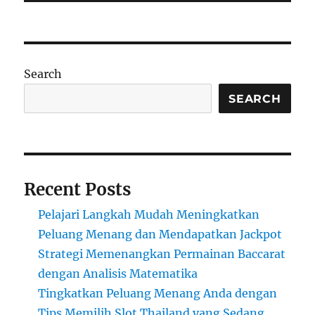
Search
SEARCH
Recent Posts
Pelajari Langkah Mudah Meningkatkan
Peluang Menang dan Mendapatkan Jackpot
Strategi Memenangkan Permainan Baccarat
dengan Analisis Matematika
Tingkatkan Peluang Menang Anda dengan
Tips Memilih Slot Thailand yang Sedang