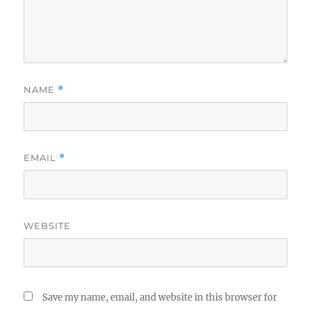
NAME
*
EMAIL
*
WEBSITE
Save my name, email, and website in this browser for