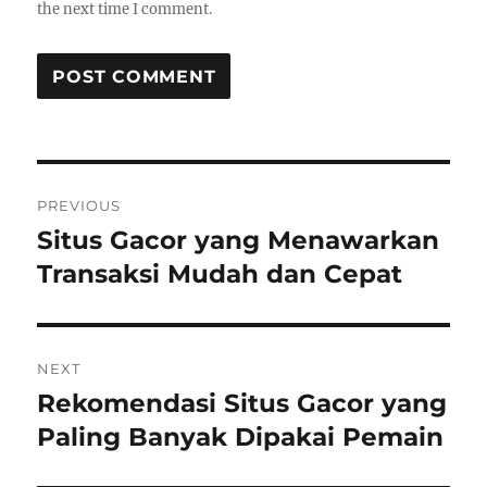
the next time I comment.
Post
PREVIOUS
navigation
Situs Gacor yang Menawarkan
Previous
post:
Transaksi Mudah dan Cepat
NEXT
Rekomendasi Situs Gacor yang
Next
post:
Paling Banyak Dipakai Pemain