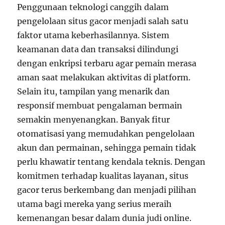
Penggunaan teknologi canggih dalam
pengelolaan situs gacor menjadi salah satu
faktor utama keberhasilannya. Sistem
keamanan data dan transaksi dilindungi
dengan enkripsi terbaru agar pemain merasa
aman saat melakukan aktivitas di platform.
Selain itu, tampilan yang menarik dan
responsif membuat pengalaman bermain
semakin menyenangkan. Banyak fitur
otomatisasi yang memudahkan pengelolaan
akun dan permainan, sehingga pemain tidak
perlu khawatir tentang kendala teknis. Dengan
komitmen terhadap kualitas layanan, situs
gacor terus berkembang dan menjadi pilihan
utama bagi mereka yang serius meraih
kemenangan besar dalam dunia judi online.