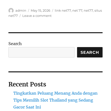
Author
Posted
Tags
admin
May 15, 2026
link net77
,
net 77
,
net77
,
situs
on
on
net77
Leave a comment
Pelajari
Cara
Bermain
Slot
Online
Search
Secara
Efisien
SEARCH
untuk
Meningkatkan
Peluang
Jackpot
Recent Posts
Tingkatkan Peluang Menang Anda dengan
Tips Memilih Slot Thailand yang Sedang
Gacor Saat Ini