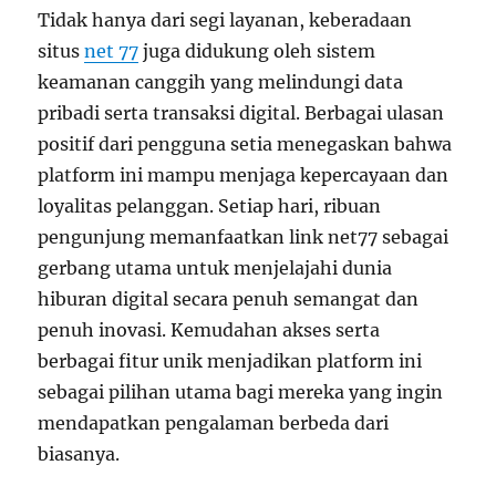
Tidak hanya dari segi layanan, keberadaan
situs
net 77
juga didukung oleh sistem
keamanan canggih yang melindungi data
pribadi serta transaksi digital. Berbagai ulasan
positif dari pengguna setia menegaskan bahwa
platform ini mampu menjaga kepercayaan dan
loyalitas pelanggan. Setiap hari, ribuan
pengunjung memanfaatkan link net77 sebagai
gerbang utama untuk menjelajahi dunia
hiburan digital secara penuh semangat dan
penuh inovasi. Kemudahan akses serta
berbagai fitur unik menjadikan platform ini
sebagai pilihan utama bagi mereka yang ingin
mendapatkan pengalaman berbeda dari
biasanya.