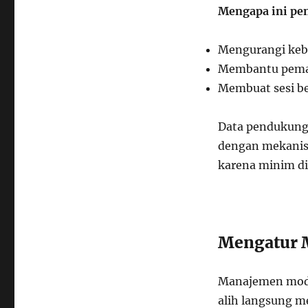
Mengapa ini pe
Mengurangi keb
Membantu pema
Membuat sesi be
Data pendukung
dengan mekanism
karena minim di
Mengatur M
Manajemen modal
alih langsung m