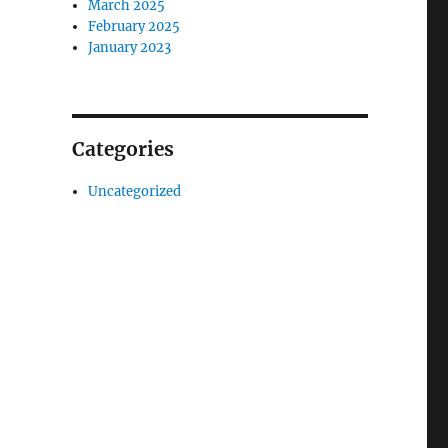
March 2025
February 2025
January 2023
Categories
Uncategorized