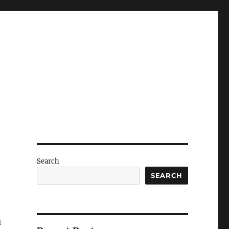
Search
SEARCH
u