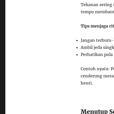
Tekanan sering 
tempo membantu 
Tips menjaga ri
Jangan terburu-
Ambil jeda singk
Perhatikan pola
Contoh nyata: P
cenderung meras
henti.
Menutup Se