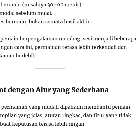
 bermain (misalnya 30–60 menit).
modal sebelum mulai.
es bermain, bukan semata hasil akhir.
 pemain berpengalaman membagi sesi menjadi beberap
engan cara ini, permainan terasa lebih terkendali dan
kanan berlebih.
ot dengan Alur yang Sederhana
ur permainan yang mudah dipahami membantu pemain
mpilan yang jelas, aturan ringkas, dan fitur yang tidak
uat keputusan terasa lebih ringan.