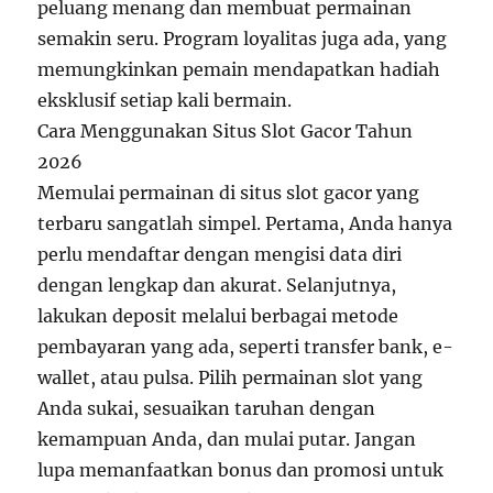
peluang menang dan membuat permainan
semakin seru. Program loyalitas juga ada, yang
memungkinkan pemain mendapatkan hadiah
eksklusif setiap kali bermain.
Cara Menggunakan Situs Slot Gacor Tahun
2026
Memulai permainan di situs slot gacor yang
terbaru sangatlah simpel. Pertama, Anda hanya
perlu mendaftar dengan mengisi data diri
dengan lengkap dan akurat. Selanjutnya,
lakukan deposit melalui berbagai metode
pembayaran yang ada, seperti transfer bank, e-
wallet, atau pulsa. Pilih permainan slot yang
Anda sukai, sesuaikan taruhan dengan
kemampuan Anda, dan mulai putar. Jangan
lupa memanfaatkan bonus dan promosi untuk