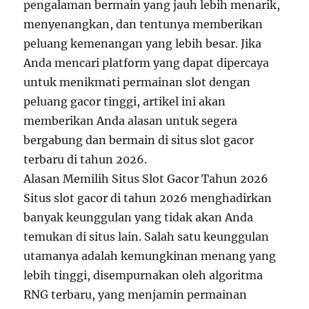
pengalaman bermain yang jauh lebih menarik,
menyenangkan, dan tentunya memberikan
peluang kemenangan yang lebih besar. Jika
Anda mencari platform yang dapat dipercaya
untuk menikmati permainan slot dengan
peluang gacor tinggi, artikel ini akan
memberikan Anda alasan untuk segera
bergabung dan bermain di situs slot gacor
terbaru di tahun 2026.
Alasan Memilih Situs Slot Gacor Tahun 2026
Situs slot gacor di tahun 2026 menghadirkan
banyak keunggulan yang tidak akan Anda
temukan di situs lain. Salah satu keunggulan
utamanya adalah kemungkinan menang yang
lebih tinggi, disempurnakan oleh algoritma
RNG terbaru, yang menjamin permainan