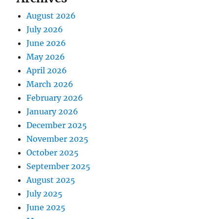
August 2026
July 2026
June 2026
May 2026
April 2026
March 2026
February 2026
January 2026
December 2025
November 2025
October 2025
September 2025
August 2025
July 2025
June 2025