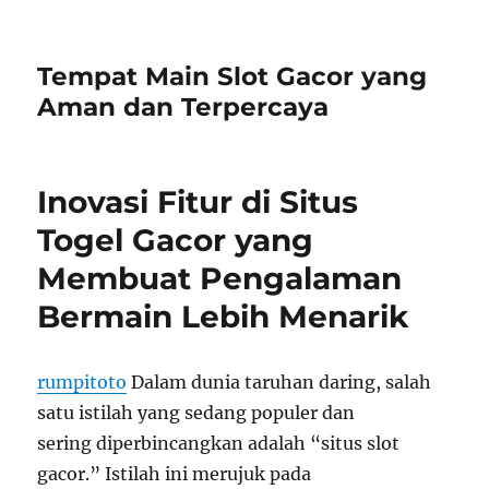
Tempat Main Slot Gacor yang
Aman dan Terpercaya
Inovasi Fitur di Situs
Togel Gacor yang
Membuat Pengalaman
Bermain Lebih Menarik
rumpitoto
Dalam dunia taruhan daring, salah
satu istilah yang sedang populer dan
sering diperbincangkan adalah “situs slot
gacor.” Istilah ini merujuk pada