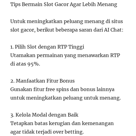
Tips Bermain Slot Gacor Agar Lebih Menang
Untuk meningkatkan peluang menang di situs
slot gacor, berikut beberapa saran dari AI Chat:
1. Pilih Slot dengan RTP Tinggi
Utamakan permainan yang menawarkan RTP
di atas 95%.
2. Manfaatkan Fitur Bonus
Gunakan fitur free spins dan bonus lainnya
untuk meningkatkan peluang untuk menang.
3. Kelola Modal dengan Baik
Tetapkan batas kerugian dan kemenangan
agar tidak terjadi over betting.