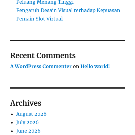
Peluang Menang Tinggi
Pengaruh Desain Visual terhadap Kepuasan
Pemain Slot Virtual
Recent Comments
A WordPress Commenter
on
Hello world!
Archives
August 2026
July 2026
June 2026