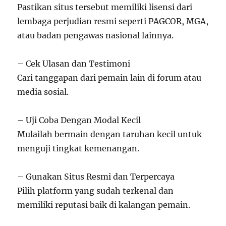
Pastikan situs tersebut memiliki lisensi dari
lembaga perjudian resmi seperti PAGCOR, MGA,
atau badan pengawas nasional lainnya.
– Cek Ulasan dan Testimoni
Cari tanggapan dari pemain lain di forum atau
media sosial.
– Uji Coba Dengan Modal Kecil
Mulailah bermain dengan taruhan kecil untuk
menguji tingkat kemenangan.
– Gunakan Situs Resmi dan Terpercaya
Pilih platform yang sudah terkenal dan
memiliki reputasi baik di kalangan pemain.