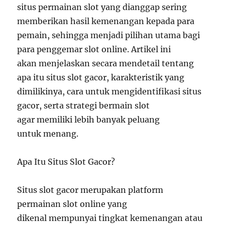
situs permainan slot yang dianggap sering
memberikan hasil kemenangan kepada para
pemain, sehingga menjadi pilihan utama bagi
para penggemar slot online. Artikel ini
akan menjelaskan secara mendetail tentang
apa itu situs slot gacor, karakteristik yang
dimilikinya, cara untuk mengidentifikasi situs
gacor, serta strategi bermain slot
agar memiliki lebih banyak peluang
untuk menang.
Apa Itu Situs Slot Gacor?
Situs slot gacor merupakan platform
permainan slot online yang
dikenal mempunyai tingkat kemenangan atau