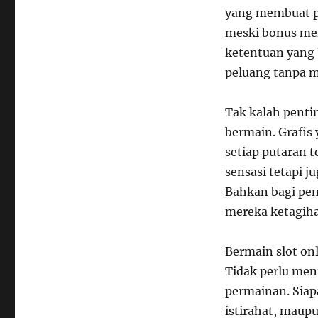
yang membuat 
meski bonus me
ketentuan yang 
peluang tanpa m
Tak kalah penti
bermain. Grafis
setiap putaran 
sensasi tetapi 
Bahkan bagi pem
mereka ketagiha
Bermain slot onl
Tidak perlu men
permainan. Siapa
istirahat, maupu