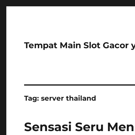
Tempat Main Slot Gacor
Tag:
server thailand
Sensasi Seru Me