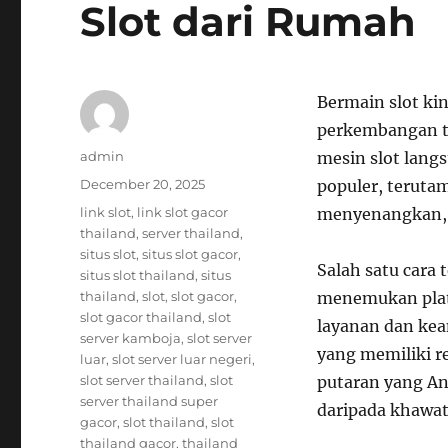
Slot dari Rumah
Bermain slot kin
perkembangan te
Author
admin
mesin slot lan
Posted
December 20, 2025
populer, teruta
on
Tags
link slot
,
link slot gacor
menyenangkan, 
thailand
,
server thailand
,
situs slot
,
situs slot gacor
,
Salah satu cara
situs slot thailand
,
situs
thailand
,
slot
,
slot gacor
,
menemukan platf
slot gacor thailand
,
slot
layanan dan kea
server kamboja
,
slot server
yang memiliki re
luar
,
slot server luar negeri
,
slot server thailand
,
slot
putaran yang An
server thailand super
daripada khawat
gacor
,
slot thailand
,
slot
thailand gacor
,
thailand