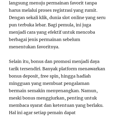
langsung menuju permainan favorit tanpa
harus melalui proses registrasi yang rumit.
Dengan sekali klik, dunia slot online yang seru
pun terbuka lebar. Bagi pemula, ini juga
menjadi cara yang efektif untuk mencoba
berbagai jenis permainan sebelum
menentukan favoritnya.
Selain itu, bonus dan promosi menjadi daya
tarik tersendiri. Banyak platform menawarkan
bonus deposit, free spin, hingga hadiah
mingguan yang membuat pengalaman
bermain semakin menyenangkan. Namun,
meski bonus menggiurkan, penting untuk
membaca syarat dan ketentuan yang berlaku.
Hal ini agar setiap pemain dapat