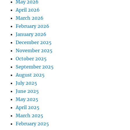
May 2026
April 2026
March 2026
February 2026
January 2026
December 2025
November 2025
October 2025
September 2025
August 2025
July 2025
June 2025
May 2025
April 2025
March 2025
February 2025