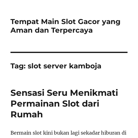
Tempat Main Slot Gacor yang
Aman dan Terpercaya
Tag:
slot server kamboja
Sensasi Seru Menikmati
Permainan Slot dari
Rumah
Bermain slot kini bukan lagi sekadar hiburan di