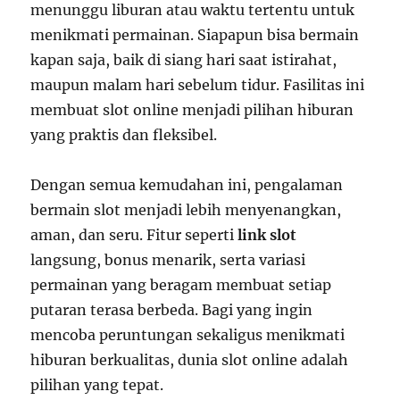
menunggu liburan atau waktu tertentu untuk
menikmati permainan. Siapapun bisa bermain
kapan saja, baik di siang hari saat istirahat,
maupun malam hari sebelum tidur. Fasilitas ini
membuat slot online menjadi pilihan hiburan
yang praktis dan fleksibel.
Dengan semua kemudahan ini, pengalaman
bermain slot menjadi lebih menyenangkan,
aman, dan seru. Fitur seperti
link slot
langsung, bonus menarik, serta variasi
permainan yang beragam membuat setiap
putaran terasa berbeda. Bagi yang ingin
mencoba peruntungan sekaligus menikmati
hiburan berkualitas, dunia slot online adalah
pilihan yang tepat.