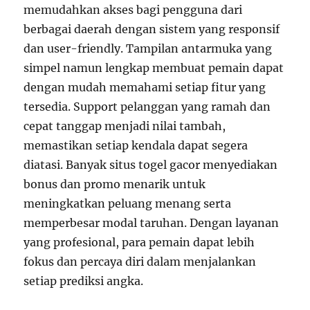
memudahkan akses bagi pengguna dari
berbagai daerah dengan sistem yang responsif
dan user-friendly. Tampilan antarmuka yang
simpel namun lengkap membuat pemain dapat
dengan mudah memahami setiap fitur yang
tersedia. Support pelanggan yang ramah dan
cepat tanggap menjadi nilai tambah,
memastikan setiap kendala dapat segera
diatasi. Banyak situs togel gacor menyediakan
bonus dan promo menarik untuk
meningkatkan peluang menang serta
memperbesar modal taruhan. Dengan layanan
yang profesional, para pemain dapat lebih
fokus dan percaya diri dalam menjalankan
setiap prediksi angka.