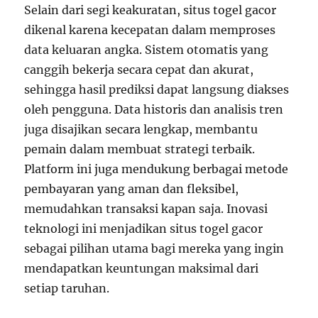
Selain dari segi keakuratan, situs togel gacor
dikenal karena kecepatan dalam memproses
data keluaran angka. Sistem otomatis yang
canggih bekerja secara cepat dan akurat,
sehingga hasil prediksi dapat langsung diakses
oleh pengguna. Data historis dan analisis tren
juga disajikan secara lengkap, membantu
pemain dalam membuat strategi terbaik.
Platform ini juga mendukung berbagai metode
pembayaran yang aman dan fleksibel,
memudahkan transaksi kapan saja. Inovasi
teknologi ini menjadikan situs togel gacor
sebagai pilihan utama bagi mereka yang ingin
mendapatkan keuntungan maksimal dari
setiap taruhan.