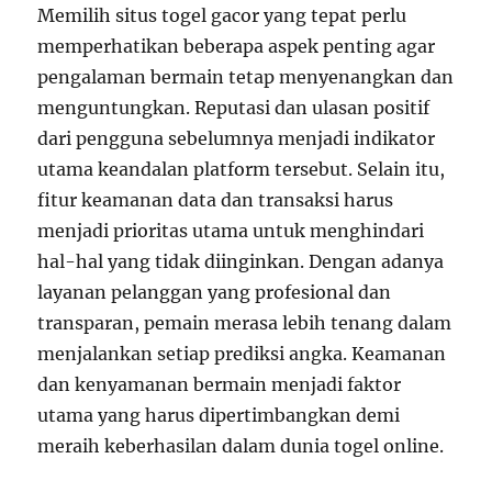
Memilih situs togel gacor yang tepat perlu
memperhatikan beberapa aspek penting agar
pengalaman bermain tetap menyenangkan dan
menguntungkan. Reputasi dan ulasan positif
dari pengguna sebelumnya menjadi indikator
utama keandalan platform tersebut. Selain itu,
fitur keamanan data dan transaksi harus
menjadi prioritas utama untuk menghindari
hal-hal yang tidak diinginkan. Dengan adanya
layanan pelanggan yang profesional dan
transparan, pemain merasa lebih tenang dalam
menjalankan setiap prediksi angka. Keamanan
dan kenyamanan bermain menjadi faktor
utama yang harus dipertimbangkan demi
meraih keberhasilan dalam dunia togel online.