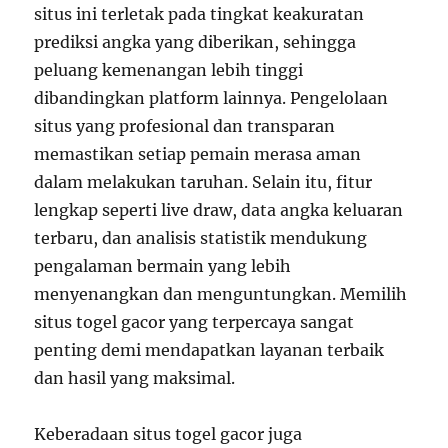
situs ini terletak pada tingkat keakuratan
prediksi angka yang diberikan, sehingga
peluang kemenangan lebih tinggi
dibandingkan platform lainnya. Pengelolaan
situs yang profesional dan transparan
memastikan setiap pemain merasa aman
dalam melakukan taruhan. Selain itu, fitur
lengkap seperti live draw, data angka keluaran
terbaru, dan analisis statistik mendukung
pengalaman bermain yang lebih
menyenangkan dan menguntungkan. Memilih
situs togel gacor yang terpercaya sangat
penting demi mendapatkan layanan terbaik
dan hasil yang maksimal.
Keberadaan situs togel gacor juga