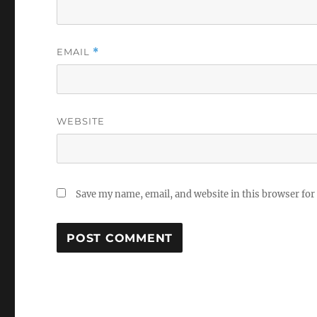
EMAIL
*
WEBSITE
Save my name, email, and website in this browser for