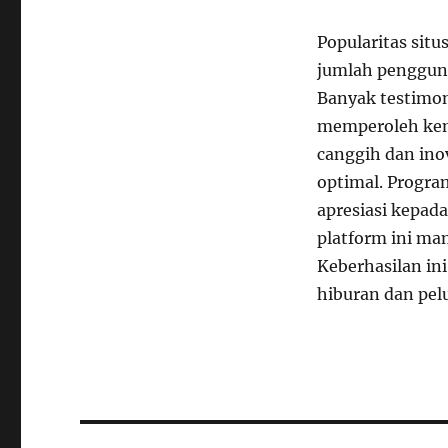
Popularitas sit
jumlah pengguna
Banyak testimon
memperoleh kem
canggih dan ino
optimal. Progra
apresiasi kepad
platform ini ma
Keberhasilan in
hiburan dan pel