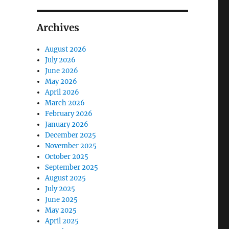
Archives
August 2026
July 2026
June 2026
May 2026
April 2026
March 2026
February 2026
January 2026
December 2025
November 2025
October 2025
September 2025
August 2025
July 2025
June 2025
May 2025
April 2025