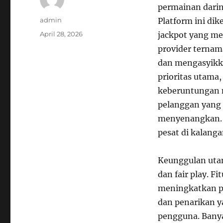
permainan darin
Author
admin
Platform ini di
Posted
April 28, 2026
jackpot yang me
on
provider ternam
dan mengasyikk
prioritas utama
keberuntungan m
pelanggan yang
menyenangkan. T
pesat di kalang
Keunggulan utama
dan fair play. F
meningkatkan pe
dan penarikan y
pengguna. Banya