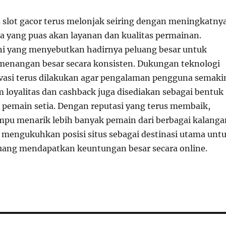
us slot gacor terus melonjak seiring dengan meningkatny
 yang puas akan layanan dan kualitas permainan.
i yang menyebutkan hadirnya peluang besar untuk
enangan besar secara konsisten. Dukungan teknologi
vasi terus dilakukan agar pengalaman pengguna semaki
m loyalitas dan cashback juga disediakan sebagai bentuk
a pemain setia. Dengan reputasi yang terus membaik,
mpu menarik lebih banyak pemain dari berbagai kalanga
i mengukuhkan posisi situs sebagai destinasi utama unt
uang mendapatkan keuntungan besar secara online.