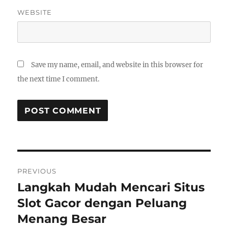
WEBSITE
Save my name, email, and website in this browser for
the next time I comment.
Post
PREVIOUS
navigation
Langkah Mudah Mencari Situs
Previous
post:
Slot Gacor dengan Peluang
Menang Besar