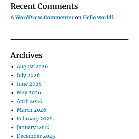
Recent Comments
A WordPress Commenter
on
Hello world!
Archives
August 2026
July 2026
June 2026
May 2026
April 2026
March 2026
February 2026
January 2026
December 2025