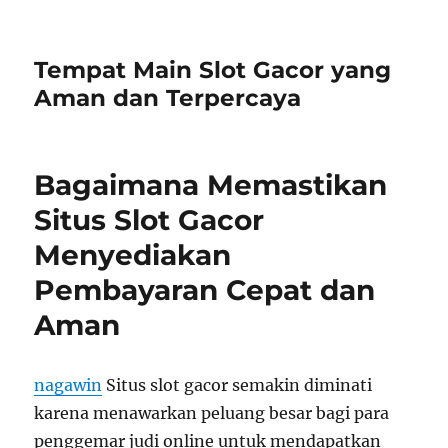
Tempat Main Slot Gacor yang
Aman dan Terpercaya
Bagaimana Memastikan
Situs Slot Gacor
Menyediakan
Pembayaran Cepat dan
Aman
nagawin
Situs slot gacor semakin diminati
karena menawarkan peluang besar bagi para
penggemar judi online untuk mendapatkan