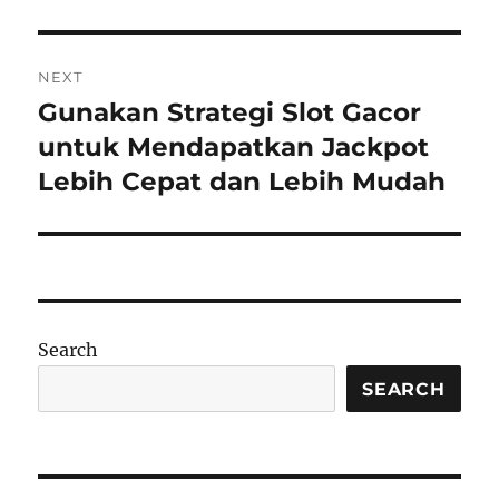
NEXT
Gunakan Strategi Slot Gacor
Next
post:
untuk Mendapatkan Jackpot
Lebih Cepat dan Lebih Mudah
Search
SEARCH