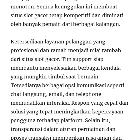
monoton. Semua keunggulan ini membuat
situs slot gacor tetap kompetitif dan diminati
oleh banyak pemain dari berbagai kalangan.
Ketersediaan layanan pelanggan yang
profesional dan ramah menjadi nilai tambah
dari situs slot gacor. Tim support siap
membantu menyelesaikan berbagai kendala
yang mungkin timbul saat bermain.
Tersedianya berbagai opsi komunikasi seperti
chat langsung, email, dan telephone
memudahkan interaksi. Respon yang cepat dan
solusi yang tepat meningkatkan kepercayaan
pengguna terhadap platform. Selain itu,
transparansi dalam aturan permainan dan
proses transaksi memberikan rasa aman dan