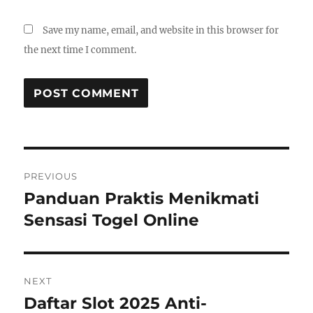
Save my name, email, and website in this browser for
the next time I comment.
Post
PREVIOUS
navigation
Panduan Praktis Menikmati
Previous
post:
Sensasi Togel Online
NEXT
Daftar Slot 2025 Anti-
Next