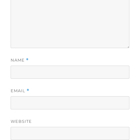
NAME
*
EMAIL
*
WEBSITE