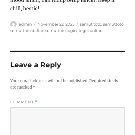
mood aman, dan hidup tetap lancar. Keep it
chill, bestie!
Author
Posted
Tags
admin
November 22, 2025
semut toto
,
semuttoto
,
on
semuttoto daftar
,
semuttoto login
,
togel online
Leave a Reply
Your email address will not be published.
Required fields
are marked
*
COMMENT
*