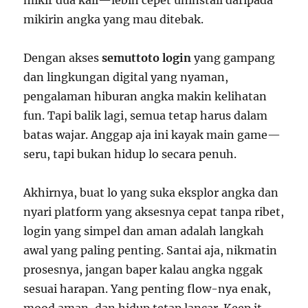
mikir dua kali—lebih cepet uninstall daripada
mikirin angka yang mau ditebak.
Dengan akses
semuttoto login
yang gampang
dan lingkungan digital yang nyaman,
pengalaman hiburan angka makin kelihatan
fun. Tapi balik lagi, semua tetap harus dalam
batas wajar. Anggap aja ini kayak main game—
seru, tapi bukan hidup lo secara penuh.
Akhirnya, buat lo yang suka eksplor angka dan
nyari platform yang aksesnya cepat tanpa ribet,
login yang simpel dan aman adalah langkah
awal yang paling penting. Santai aja, nikmatin
prosesnya, jangan baper kalau angka nggak
sesuai harapan. Yang penting flow-nya enak,