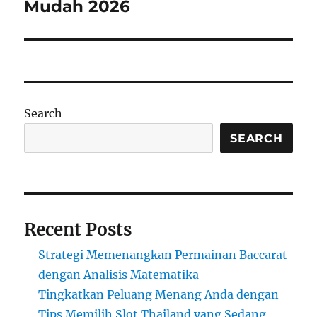
Mudah 2026
Search
SEARCH
Recent Posts
Strategi Memenangkan Permainan Baccarat
dengan Analisis Matematika
Tingkatkan Peluang Menang Anda dengan
Tips Memilih Slot Thailand yang Sedang