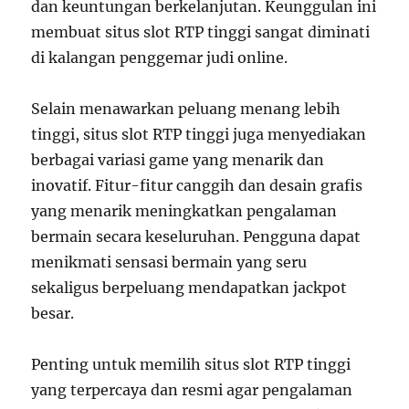
dan keuntungan berkelanjutan. Keunggulan ini
membuat situs slot RTP tinggi sangat diminati
di kalangan penggemar judi online.
Selain menawarkan peluang menang lebih
tinggi, situs slot RTP tinggi juga menyediakan
berbagai variasi game yang menarik dan
inovatif. Fitur-fitur canggih dan desain grafis
yang menarik meningkatkan pengalaman
bermain secara keseluruhan. Pengguna dapat
menikmati sensasi bermain yang seru
sekaligus berpeluang mendapatkan jackpot
besar.
Penting untuk memilih situs slot RTP tinggi
yang terpercaya dan resmi agar pengalaman