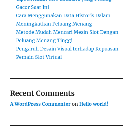
Gacor Saat Ini
Cara Menggunakan Data Historis Dalam
Meningkatkan Peluang Menang
Metode Mudah Mencari Mesin Slot Dengan
Peluang Menang Tinggi
Pengaruh Desain Visual terhadap Kepuasan
Pemain Slot Virtual
Recent Comments
A WordPress Commenter
on
Hello world!