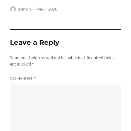
Author
Posted
admin
May 1, 2026
on
Leave a Reply
Your email address will not be published.
Required fields
are marked
*
COMMENT
*