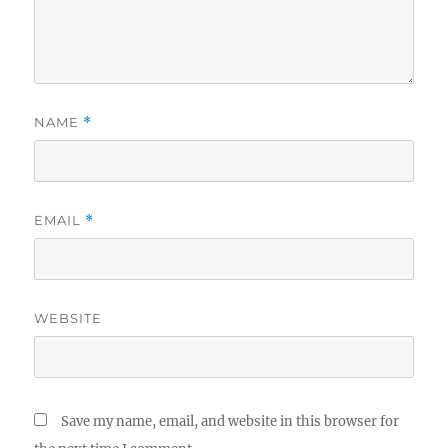
NAME
*
EMAIL
*
WEBSITE
Save my name, email, and website in this browser for