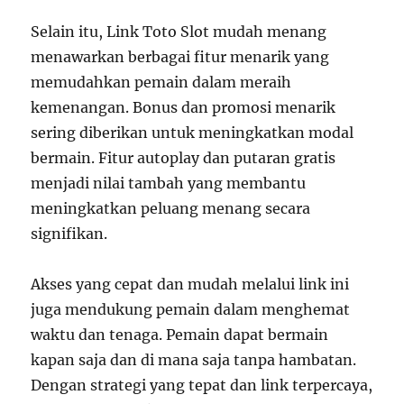
Selain itu, Link Toto Slot mudah menang
menawarkan berbagai fitur menarik yang
memudahkan pemain dalam meraih
kemenangan. Bonus dan promosi menarik
sering diberikan untuk meningkatkan modal
bermain. Fitur autoplay dan putaran gratis
menjadi nilai tambah yang membantu
meningkatkan peluang menang secara
signifikan.
Akses yang cepat dan mudah melalui link ini
juga mendukung pemain dalam menghemat
waktu dan tenaga. Pemain dapat bermain
kapan saja dan di mana saja tanpa hambatan.
Dengan strategi yang tepat dan link terpercaya,