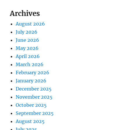
Archives
August 2026
July 2026
June 2026
May 2026
April 2026
March 2026
February 2026
January 2026
December 2025
November 2025
October 2025
September 2025
August 2025
July 2025