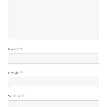
NAME
*
EMAIL
*
WEBSITE