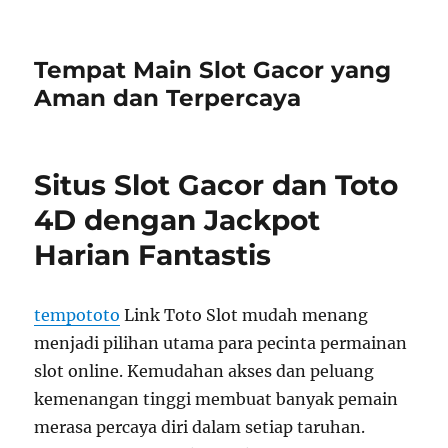
Tempat Main Slot Gacor yang
Aman dan Terpercaya
Situs Slot Gacor dan Toto
4D dengan Jackpot
Harian Fantastis
tempototo
Link Toto Slot mudah menang
menjadi pilihan utama para pecinta permainan
slot online. Kemudahan akses dan peluang
kemenangan tinggi membuat banyak pemain
merasa percaya diri dalam setiap taruhan.