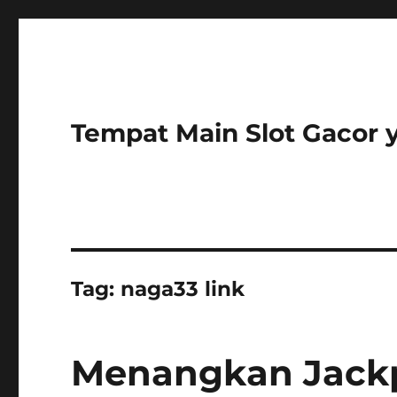
Tempat Main Slot Gacor
Tag:
naga33 link
Menangkan Jackp