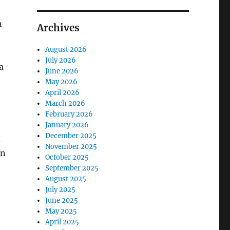
n
Archives
August 2026
July 2026
a
June 2026
May 2026
April 2026
March 2026
February 2026
January 2026
December 2025
n
November 2025
an
October 2025
September 2025
August 2025
July 2025
June 2025
May 2025
April 2025