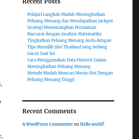
Recent Posts
Pelajari Langkah Mudah Meningkatkan
Peluang Menang dan Mendapatkan Jackpot
Strategi Memenangkan Permainan
Baccarat dengan Analisis Matematika
Tingkatkan Peluang Menang Anda dengan
Tips Memilih Slot Thailand yang Sedang
Gacor Saat Ini
Cara Menggunakan Data Historis Dalam
Meningkatkan Peluang Menang
Metode Mudah Mencari Mesin Slot Dengan
Peluang Menang Tinggi
,
a
Recent Comments
A WordPress Commenter
on
Hello world!
r,