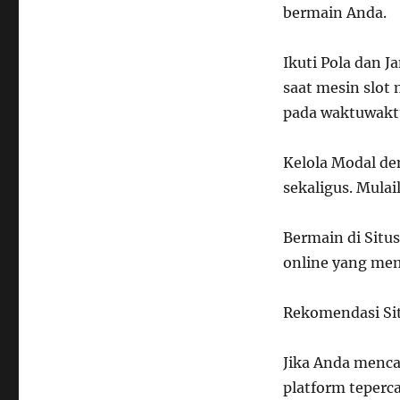
bermain Anda.
Ikuti Pola dan 
saat mesin slot
pada waktuwaktu
Kelola Modal de
sekaligus. Mulai
Bermain di Situ
online yang memi
Rekomendasi Situ
Jika Anda mencar
platform teper