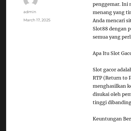
penggemar. Ini
Author
admin
menang yang tin
Posted
March 17, 2025
Anda mencari si
on
Slot88 dengan p
semua yang perl
Apa Itu Slot Gac
Slot gacor adal
RTP (Return to P
menghasilkan ko
disukai oleh p
tinggi dibandin
Keuntungan Berm