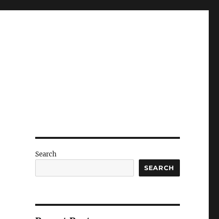
n
Search
SEARCH