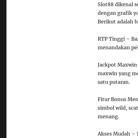
Slot88 dikenal s
dengan grafik ya
Berikut adalah 
RTP Tinggi – Ba
menandakan pel
Jackpot Maxwin 
maxwin yang me
satu putaran.
Fitur Bonus Mena
simbol wild, sca
menang.
Akses Mudah – S