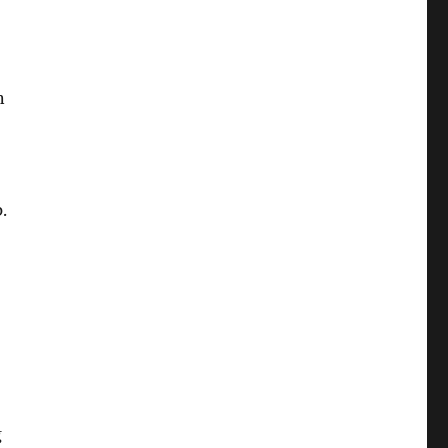
n
.
g