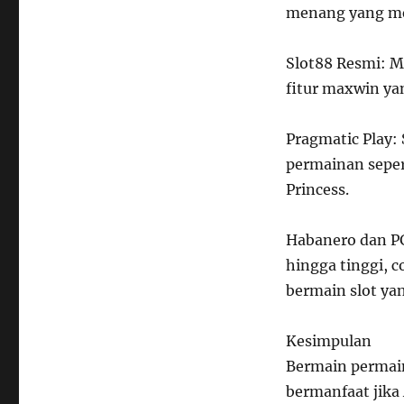
menang yang me
Slot88 Resmi: M
fitur maxwin ya
Pragmatic Play:
permainan seper
Princess.
Habanero dan PG
hingga tinggi, 
bermain slot ya
Kesimpulan
Bermain permaina
bermanfaat jik