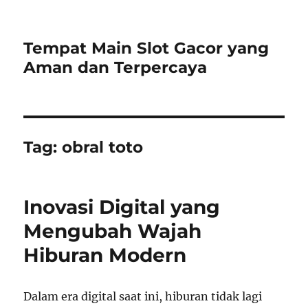
Tempat Main Slot Gacor yang
Aman dan Terpercaya
Tag:
obral toto
Inovasi Digital yang
Mengubah Wajah
Hiburan Modern
Dalam era digital saat ini, hiburan tidak lagi