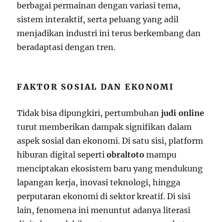
berbagai permainan dengan variasi tema,
sistem interaktif, serta peluang yang adil
menjadikan industri ini terus berkembang dan
beradaptasi dengan tren.
FAKTOR SOSIAL DAN EKONOMI
Tidak bisa dipungkiri, pertumbuhan
judi online
turut memberikan dampak signifikan dalam
aspek sosial dan ekonomi. Di satu sisi, platform
hiburan digital seperti
obraltoto
mampu
menciptakan ekosistem baru yang mendukung
lapangan kerja, inovasi teknologi, hingga
perputaran ekonomi di sektor kreatif. Di sisi
lain, fenomena ini menuntut adanya literasi