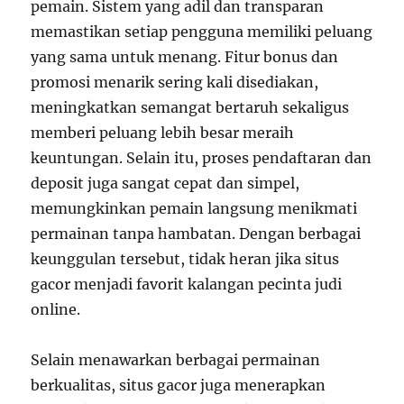
pemain. Sistem yang adil dan transparan
memastikan setiap pengguna memiliki peluang
yang sama untuk menang. Fitur bonus dan
promosi menarik sering kali disediakan,
meningkatkan semangat bertaruh sekaligus
memberi peluang lebih besar meraih
keuntungan. Selain itu, proses pendaftaran dan
deposit juga sangat cepat dan simpel,
memungkinkan pemain langsung menikmati
permainan tanpa hambatan. Dengan berbagai
keunggulan tersebut, tidak heran jika situs
gacor menjadi favorit kalangan pecinta judi
online.
Selain menawarkan berbagai permainan
berkualitas, situs gacor juga menerapkan