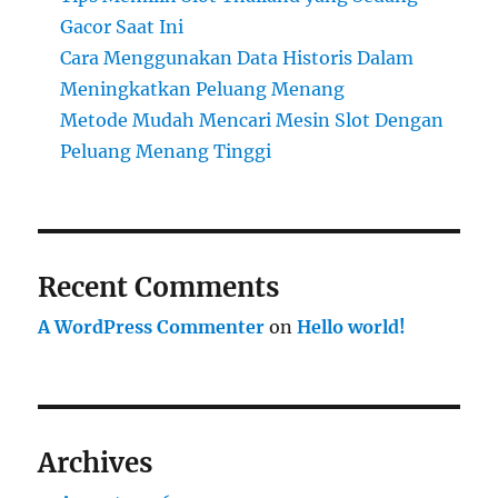
Gacor Saat Ini
Cara Menggunakan Data Historis Dalam
Meningkatkan Peluang Menang
Metode Mudah Mencari Mesin Slot Dengan
Peluang Menang Tinggi
Recent Comments
A WordPress Commenter
on
Hello world!
Archives