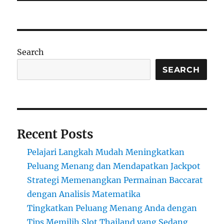
Search
SEARCH
Recent Posts
Pelajari Langkah Mudah Meningkatkan
Peluang Menang dan Mendapatkan Jackpot
Strategi Memenangkan Permainan Baccarat
dengan Analisis Matematika
Tingkatkan Peluang Menang Anda dengan
Tips Memilih Slot Thailand yang Sedang