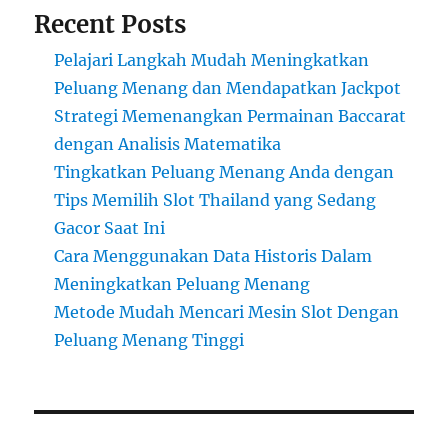
Recent Posts
Pelajari Langkah Mudah Meningkatkan
Peluang Menang dan Mendapatkan Jackpot
Strategi Memenangkan Permainan Baccarat
dengan Analisis Matematika
Tingkatkan Peluang Menang Anda dengan
Tips Memilih Slot Thailand yang Sedang
Gacor Saat Ini
Cara Menggunakan Data Historis Dalam
Meningkatkan Peluang Menang
Metode Mudah Mencari Mesin Slot Dengan
Peluang Menang Tinggi