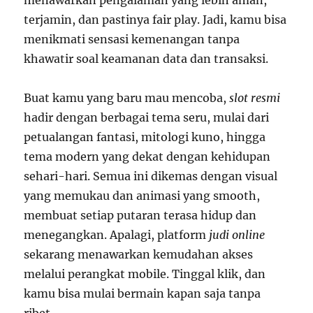
menawarkan pengalaman yang lebih aman,
terjamin, dan pastinya fair play. Jadi, kamu bisa
menikmati sensasi kemenangan tanpa
khawatir soal keamanan data dan transaksi.
Buat kamu yang baru mau mencoba,
slot resmi
hadir dengan berbagai tema seru, mulai dari
petualangan fantasi, mitologi kuno, hingga
tema modern yang dekat dengan kehidupan
sehari-hari. Semua ini dikemas dengan visual
yang memukau dan animasi yang smooth,
membuat setiap putaran terasa hidup dan
menegangkan. Apalagi, platform
judi online
sekarang menawarkan kemudahan akses
melalui perangkat mobile. Tinggal klik, dan
kamu bisa mulai bermain kapan saja tanpa