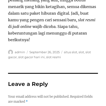
peluang menang yang adil, hingga bonus
menarik yang bikin ketagihan, semua dikemas
dalam satu paket hiburan digital. Jadi, buat
kamu yang pengen cari sensasi baru,
slot resmi
di
judi online
wajib dicoba. Siapa tahu,
keberuntungan lagi menunggu di putaran
berikutnya!
Author
Posted
Tags
admin
September 26, 2025
situs slot
,
slot
,
slot
on
gacor
,
slot gacor hari ini
,
slot resmi
Leave a Reply
Your email address will not be published.
Required fields
are marked
*