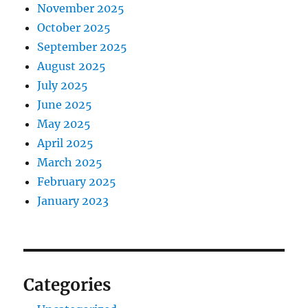
November 2025
October 2025
September 2025
August 2025
July 2025
June 2025
May 2025
April 2025
March 2025
February 2025
January 2023
Categories