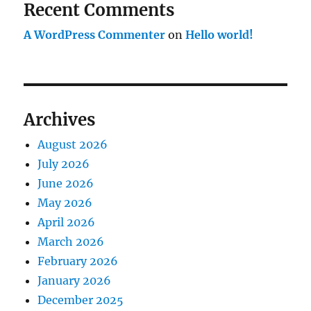
Recent Comments
A WordPress Commenter
on
Hello world!
Archives
August 2026
July 2026
June 2026
May 2026
April 2026
March 2026
February 2026
January 2026
December 2025