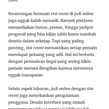
ribet.
Keuntungan bermain
slot resmi
di
judi online
juga nggak kalah menarik. Banyak platform
menyediakan bonus, promo, hingga jackpot
progresif yang bisa bikin saldo kamu nambah
drastis dalam sekejap. Tapi yang paling
penting,
slot resmi
memastikan setiap pemain
mendapat peluang yang adil. Hal ini berbeda
dengan permainan ilegal yang sering bikin
pemain merasa dirugikan karena sistemnya
nggak transparan.
Selain aspek hiburan,
judi online
dengan
slot
resmi
juga menekankan pengalaman
pengguna. Desain interface yang ramah