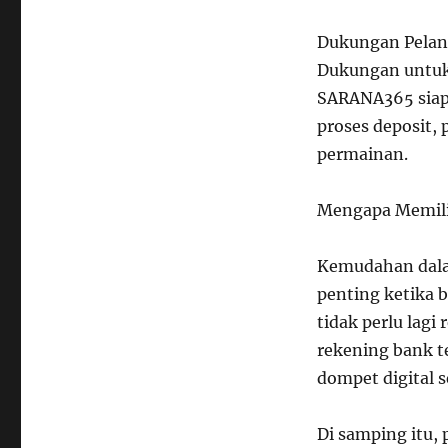
Dukungan Pelan
Dukungan untuk 
SARANA365 siap
proses deposit,
permainan.
Mengapa Memili
Kemudahan dala
penting ketika 
tidak perlu lag
rekening bank t
dompet digital 
Di samping itu, 