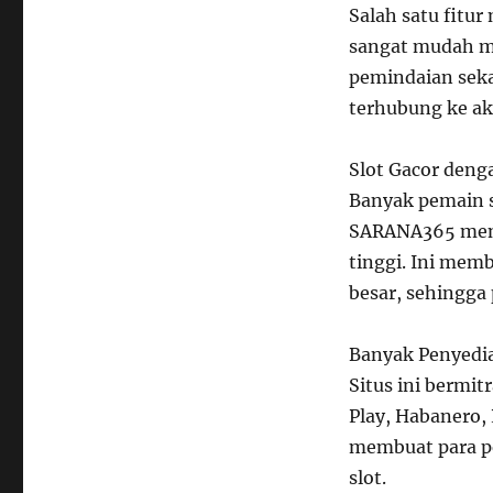
Salah satu fitu
sangat mudah m
pemindaian seka
terhubung ke aku
Slot Gacor den
Banyak pemain s
SARANA365 meny
tinggi. Ini mem
besar, sehingga
Banyak Penyedia
Situs ini bermit
Play, Habanero,
membuat para p
slot.