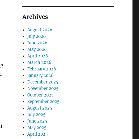
Archives
August 2026
July 2026
June 2026
May 2026
April 2026
March 2026
ng
February 2026
h
January 2026
December 2025
November 2025
October 2025
September 2025
August 2025
July 2025
June 2025
i
May 2025
April 2025