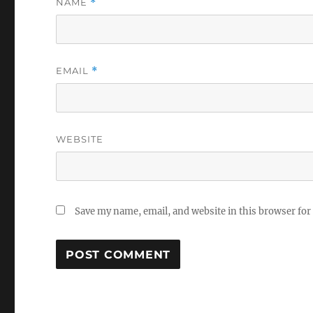
NAME
*
EMAIL
*
WEBSITE
Save my name, email, and website in this browser for