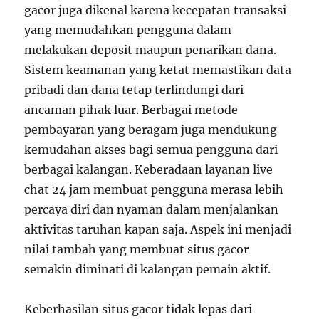
gacor juga dikenal karena kecepatan transaksi
yang memudahkan pengguna dalam
melakukan deposit maupun penarikan dana.
Sistem keamanan yang ketat memastikan data
pribadi dan dana tetap terlindungi dari
ancaman pihak luar. Berbagai metode
pembayaran yang beragam juga mendukung
kemudahan akses bagi semua pengguna dari
berbagai kalangan. Keberadaan layanan live
chat 24 jam membuat pengguna merasa lebih
percaya diri dan nyaman dalam menjalankan
aktivitas taruhan kapan saja. Aspek ini menjadi
nilai tambah yang membuat situs gacor
semakin diminati di kalangan pemain aktif.
Keberhasilan situs gacor tidak lepas dari