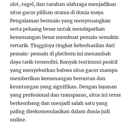
slot, togel, dan taruhan olahraga menjadikan
situs gacor pilihan utama di dunia maya.
Pengalaman bermain yang menyenangkan
serta peluang besar untuk mendapatkan
kemenangan besar membuat pemain semakin
tertarik. Tingginya tingkat keberhasilan dari
pemain-pemain di platform ini menambah
daya tarik tersendiri. Banyak testimoni positif
yang menyebutkan bahwa situs gacor mampu
memberikan kemenangan beruntun dan
keuntungan yang signifikan. Dengan layanan
yang profesional dan transparan, situs ini terus
berkembang dan menjadi salah satu yang
paling direkomendasikan dalam dunia judi
online.