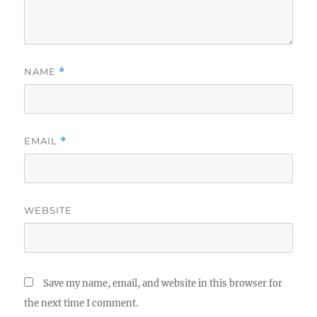
NAME
*
EMAIL
*
WEBSITE
Save my name, email, and website in this browser for
the next time I comment.