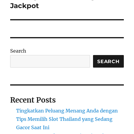
Jackpot
Search
SEARCH
Recent Posts
Tingkatkan Peluang Menang Anda dengan
Tips Memilih Slot Thailand yang Sedang
Gacor Saat Ini