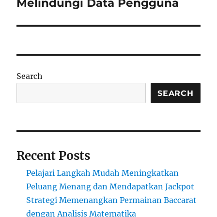
Melindungi Data Pengguna
Search
SEARCH
Recent Posts
Pelajari Langkah Mudah Meningkatkan
Peluang Menang dan Mendapatkan Jackpot
Strategi Memenangkan Permainan Baccarat
dengan Analisis Matematika