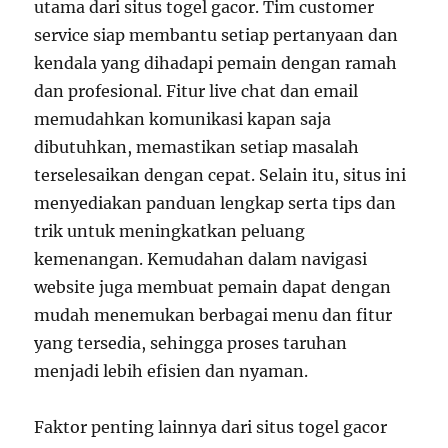
utama dari situs togel gacor. Tim customer
service siap membantu setiap pertanyaan dan
kendala yang dihadapi pemain dengan ramah
dan profesional. Fitur live chat dan email
memudahkan komunikasi kapan saja
dibutuhkan, memastikan setiap masalah
terselesaikan dengan cepat. Selain itu, situs ini
menyediakan panduan lengkap serta tips dan
trik untuk meningkatkan peluang
kemenangan. Kemudahan dalam navigasi
website juga membuat pemain dapat dengan
mudah menemukan berbagai menu dan fitur
yang tersedia, sehingga proses taruhan
menjadi lebih efisien dan nyaman.
Faktor penting lainnya dari situs togel gacor