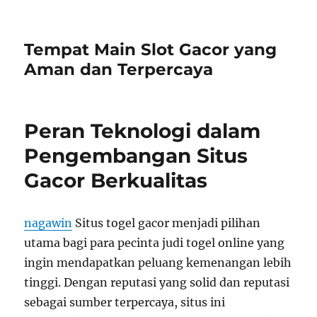
Tempat Main Slot Gacor yang
Aman dan Terpercaya
Peran Teknologi dalam
Pengembangan Situs
Gacor Berkualitas
nagawin
Situs togel gacor menjadi pilihan
utama bagi para pecinta judi togel online yang
ingin mendapatkan peluang kemenangan lebih
tinggi. Dengan reputasi yang solid dan reputasi
sebagai sumber terpercaya, situs ini