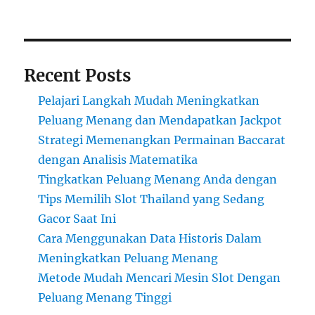
Recent Posts
Pelajari Langkah Mudah Meningkatkan
Peluang Menang dan Mendapatkan Jackpot
Strategi Memenangkan Permainan Baccarat
dengan Analisis Matematika
Tingkatkan Peluang Menang Anda dengan
Tips Memilih Slot Thailand yang Sedang
Gacor Saat Ini
Cara Menggunakan Data Historis Dalam
Meningkatkan Peluang Menang
Metode Mudah Mencari Mesin Slot Dengan
Peluang Menang Tinggi