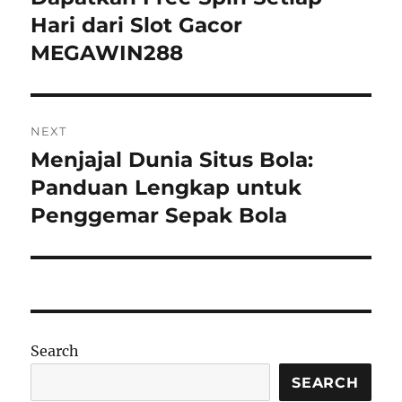
post:
Hari dari Slot Gacor
MEGAWIN288
NEXT
Menjajal Dunia Situs Bola:
Next
post:
Panduan Lengkap untuk
Penggemar Sepak Bola
Search
SEARCH