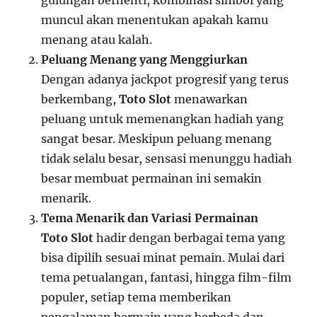
gulungan berhenti, kombinasi simbol yang
muncul akan menentukan apakah kamu
menang atau kalah.
Peluang Menang yang Menggiurkan
Dengan adanya jackpot progresif yang terus
berkembang,
Toto Slot
menawarkan
peluang untuk memenangkan hadiah yang
sangat besar. Meskipun peluang menang
tidak selalu besar, sensasi menunggu hadiah
besar membuat permainan ini semakin
menarik.
Tema Menarik dan Variasi Permainan
Toto Slot
hadir dengan berbagai tema yang
bisa dipilih sesuai minat pemain. Mulai dari
tema petualangan, fantasi, hingga film-film
populer, setiap tema memberikan