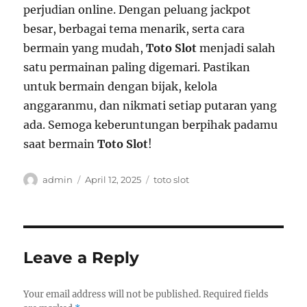
perjudian online. Dengan peluang jackpot
besar, berbagai tema menarik, serta cara
bermain yang mudah,
Toto Slot
menjadi salah
satu permainan paling digemari. Pastikan
untuk bermain dengan bijak, kelola
anggaranmu, dan nikmati setiap putaran yang
ada. Semoga keberuntungan berpihak padamu
saat bermain
Toto Slot
!
Author
Posted
Tags
admin
April 12, 2025
toto slot
on
Leave a Reply
Your email address will not be published.
Required fields