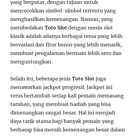
yang berputar, dengan tujuan untuk
mencocokkan simbol-simbol tertentu yang
menghasilkan kemenangan. Namun, yang
membedakan
Toto Slot
dengan mesin slot
klasik adalah adanya berbagai tema yang lebih
bervariasi dan fitur bonus yang lebih menarik,
membuat pengalaman bermain lebih seru dan
menguntungkan.
Selain itu, beberapa jenis
Toto Slot
juga
menawarkan jackpot progresif. Jackpot ini
terus bertambah setiap kali pemain memasang
taruhan, yang membuat hadiah yang bisa
dimenangkan sangat besar. Hal ini menjadi
daya tarik utama bagi banyak pemain yang
berharap bisa meraih kemenangan besar dalam