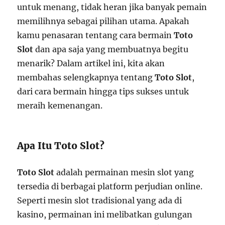
untuk menang, tidak heran jika banyak pemain
memilihnya sebagai pilihan utama. Apakah
kamu penasaran tentang cara bermain
Toto
Slot
dan apa saja yang membuatnya begitu
menarik? Dalam artikel ini, kita akan
membahas selengkapnya tentang
Toto Slot
,
dari cara bermain hingga tips sukses untuk
meraih kemenangan.
Apa Itu Toto Slot?
Toto Slot
adalah permainan mesin slot yang
tersedia di berbagai platform perjudian online.
Seperti mesin slot tradisional yang ada di
kasino, permainan ini melibatkan gulungan