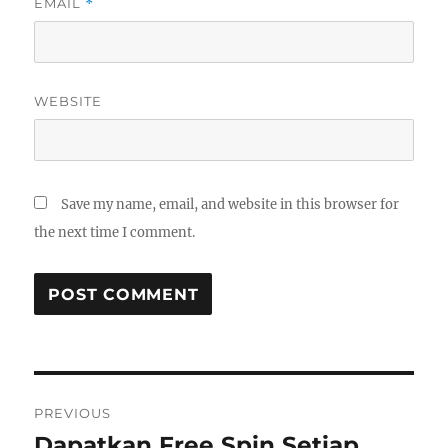
EMAIL
*
WEBSITE
Save my name, email, and website in this browser for
the next time I comment.
Post
PREVIOUS
navigation
Dapatkan Free Spin Setiap
Previous