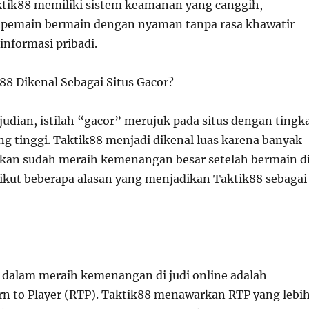
ktik88 memiliki sistem keamanan yang canggih,
emain bermain dengan nyaman tanpa rasa khawatir
informasi pribadi.
8 Dikenal Sebagai Situs Gacor?
udian, istilah “gacor” merujuk pada situs dengan tingk
 tinggi. Taktik88 menjadi dikenal luas karena banyak
kan sudah meraih kemenangan besar setelah bermain d
erikut beberapa alasan yang menjadikan Taktik88 sebagai
i dalam meraih kemenangan di judi online adalah
rn to Player (RTP). Taktik88 menawarkan RTP yang lebi