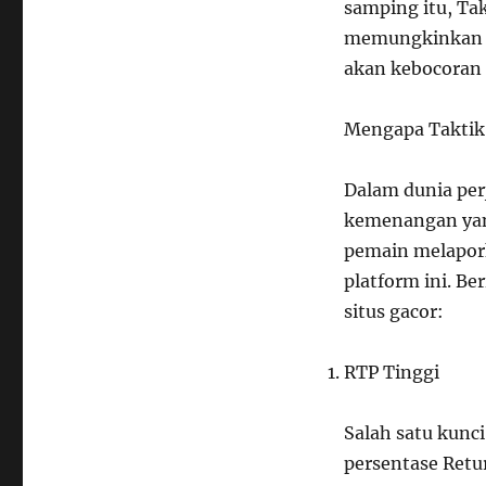
samping itu, Ta
memungkinkan p
akan kebocoran 
Mengapa Taktik8
Dalam dunia perj
kemenangan yang
pemain melapor
platform ini. B
situs gacor:
RTP Tinggi
Salah satu kunc
persentase Retu