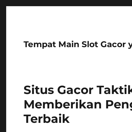
Tempat Main Slot Gacor
Situs Gacor Takt
Memberikan Pen
Terbaik