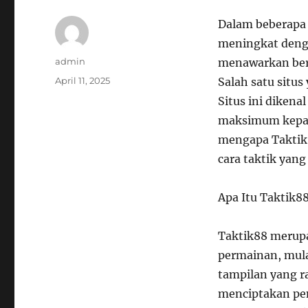
Dalam beberapa t
meningkat denga
Author
admin
menawarkan ber
Posted
April 11, 2025
Salah satu situ
on
Situs ini diken
maksimum kepada
mengapa Taktik8
cara taktik yan
Apa Itu Taktik8
Taktik88 merupa
permainan, mula
tampilan yang r
menciptakan pe