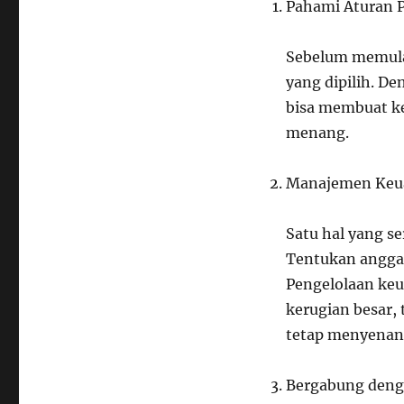
Pahami Aturan 
Sebelum memula
yang dipilih. 
bisa membuat ke
menang.
Manajemen Keua
Satu hal yang s
Tentukan anggar
Pengelolaan keu
kerugian besar
tetap menyenan
Bergabung deng