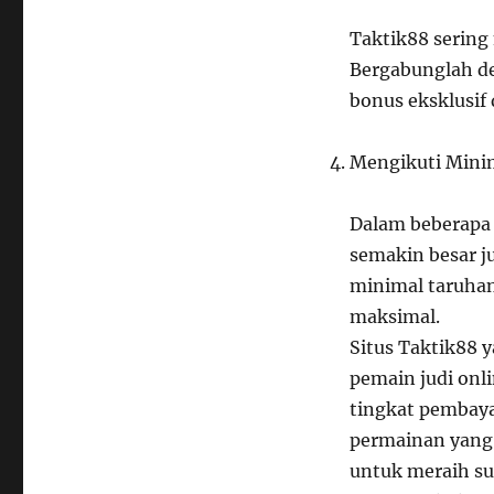
Taktik88 sering
Bergabunglah de
bonus eksklusi
Mengikuti Mini
Dalam beberapa 
semakin besar j
minimal taruha
maksimal.
Situs Taktik88 
pemain judi on
tingkat pembaya
permainan yang
untuk meraih su