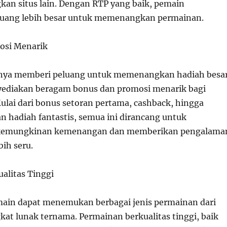
gkan situs lain. Dengan RTP yang baik, pemain
uang lebih besar untuk memenangkan permainan.
osi Menarik
anya memberi peluang untuk memenangkan hadiah besar
yediakan beragam bonus dan promosi menarik bagi
lai dari bonus setoran pertama, cashback, hingga
 hadiah fantastis, semua ini dirancang untuk
kemungkinan kemenangan dan memberikan pengalama
ih seru.
alitas Tinggi
main dapat menemukan berbagai jenis permainan dari
kat lunak ternama. Permainan berkualitas tinggi, baik