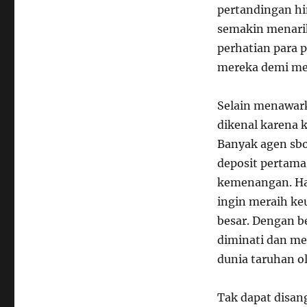
pertandingan hi
semakin menarik
perhatian para 
mereka demi mer
Selain menawark
dikenal karena 
Banyak agen sbo
deposit pertama
kemenangan. Hal
ingin meraih ke
besar. Dengan b
diminati dan me
dunia taruhan o
Tak dapat disan