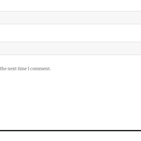
 the next time I comment.