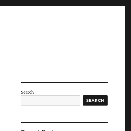
Search
SEARCH