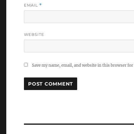
EMAIL
*
WEBSITE
Save my name, email, and website in this browser for
Post