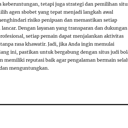
 keberuntungan, tetapi juga strategi dan pemilihan situ
ilih agen sbobet yang tepat menjadi langkah awal
enghindari risiko penipuan dan memastikan setiap
n lancar. Dengan layanan yang transparan dan dukungan
rofesional, setiap pemain dapat menjalankan aktivitas
anpa rasa khawatir. Jadi, jika Anda ingin memulai
dang ini, pastikan untuk bergabung dengan situs judi bol
an memiliki reputasi baik agar pengalaman bermain selal
dan menguntungkan.