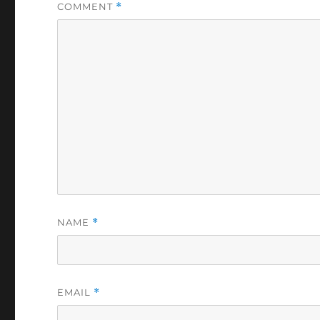
COMMENT
*
NAME
*
EMAIL
*