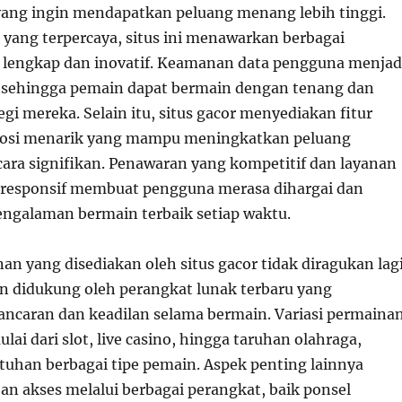
yang ingin mendapatkan peluang menang lebih tinggi.
 yang terpercaya, situs ini menawarkan berbagai
lengkap dan inovatif. Keamanan data pengguna menjad
, sehingga pemain dapat bermain dengan tenang dan
egi mereka. Selain itu, situs gacor menyediakan fitur
osi menarik yang mampu meningkatkan peluang
ra signifikan. Penawaran yang kompetitif dan layanan
 responsif membuat pengguna merasa dihargai dan
ngalaman bermain terbaik setiap waktu.
an yang disediakan oleh situs gacor tidak diragukan lagi
n didukung oleh perangkat lunak terbaru yang
ncaran dan keadilan selama bermain. Variasi permaina
lai dari slot, live casino, hingga taruhan olahraga,
han berbagai tipe pemain. Aspek penting lainnya
n akses melalui berbagai perangkat, baik ponsel