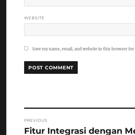
WEBSITE
Save my name, email, and website in this browser for
Post
PREVIOUS
navigation
Fitur Integrasi dengan M
Previous