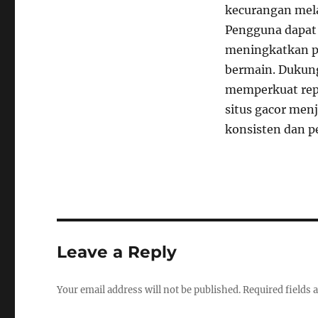
kecurangan mela
Pengguna dapat 
meningkatkan p
bermain. Dukung
memperkuat repu
situs gacor men
konsisten dan 
Leave a Reply
Your email address will not be published.
Required fields