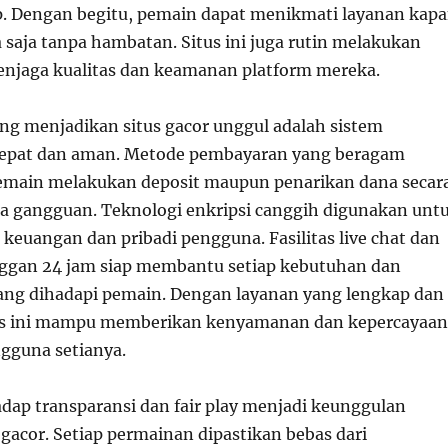
. Dengan begitu, pemain dapat menikmati layanan kap
 saja tanpa hambatan. Situs ini juga rutin melakukan
njaga kualitas dan keamanan platform mereka.
ng menjadikan situs gacor unggul adalah sistem
 cepat dan aman. Metode pembayaran yang beragam
ain melakukan deposit maupun penarikan dana secar
pa gangguan. Teknologi enkripsi canggih digunakan unt
keuangan dan pribadi pengguna. Fasilitas live chat dan
ggan 24 jam siap membantu setiap kebutuhan dan
ng dihadapi pemain. Dengan layanan yang lengkap dan
itus ini mampu memberikan kenyamanan dan kepercayaan
ngguna setianya.
ap transparansi dan fair play menjadi keunggulan
 gacor. Setiap permainan dipastikan bebas dari