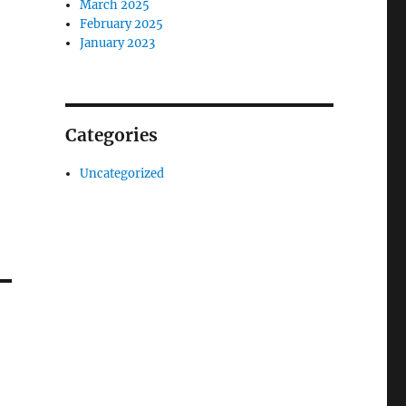
March 2025
February 2025
January 2023
Categories
Uncategorized