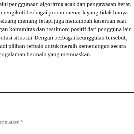
lui penggunaan algoritma acak dan pengawasan ketat.
mengikuti berbagai promo menarik yang tidak hanya
eluang menang tetapi juga menambah keseruan saat
an komunitas dan testimoni positif dari pengguna lain
tasi situs ini. Dengan berbagai keunggulan tersebut,
jadi pilihan terbaik untuk meraih kemenangan secara
pengalaman bermain yang memuaskan.
 are marked
*