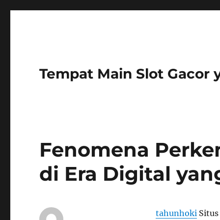
Tempat Main Slot Gacor
Fenomena Perkem
di Era Digital ya
tahunhoki
Situs