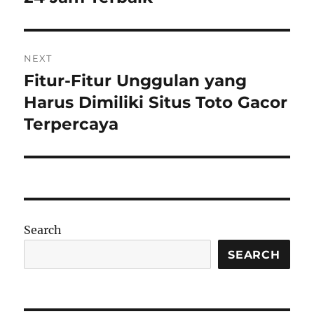
NEXT
Fitur-Fitur Unggulan yang
Next
post:
Harus Dimiliki Situs Toto Gacor
Terpercaya
Search
SEARCH