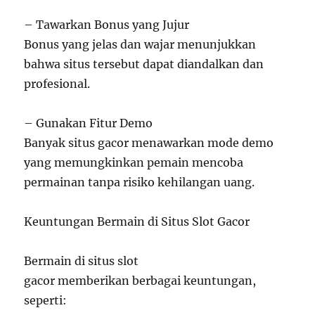
– Tawarkan Bonus yang Jujur
Bonus yang jelas dan wajar menunjukkan
bahwa situs tersebut dapat diandalkan dan
profesional.
– Gunakan Fitur Demo
Banyak situs gacor menawarkan mode demo
yang memungkinkan pemain mencoba
permainan tanpa risiko kehilangan uang.
Keuntungan Bermain di Situs Slot Gacor
Bermain di situs slot
gacor memberikan berbagai keuntungan,
seperti: