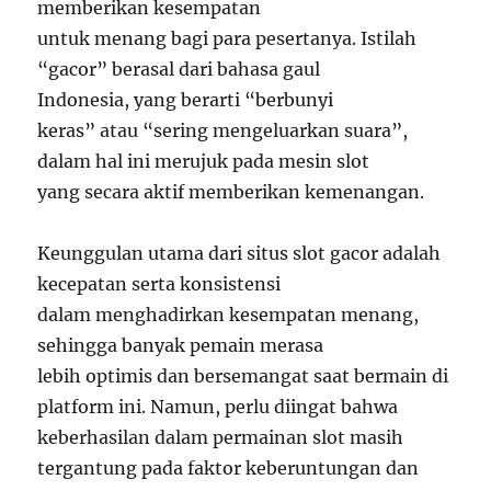
memberikan kesempatan
untuk menang bagi para pesertanya. Istilah
“gacor” berasal dari bahasa gaul
Indonesia, yang berarti “berbunyi
keras” atau “sering mengeluarkan suara”,
dalam hal ini merujuk pada mesin slot
yang secara aktif memberikan kemenangan.
Keunggulan utama dari situs slot gacor adalah
kecepatan serta konsistensi
dalam menghadirkan kesempatan menang,
sehingga banyak pemain merasa
lebih optimis dan bersemangat saat bermain di
platform ini. Namun, perlu diingat bahwa
keberhasilan dalam permainan slot masih
tergantung pada faktor keberuntungan dan