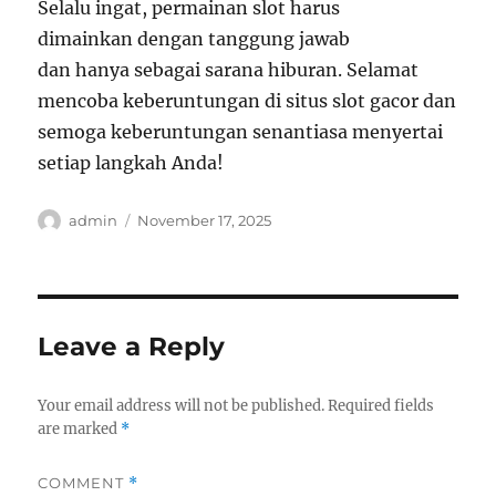
Selalu ingat, permainan slot harus
dimainkan dengan tanggung jawab
dan hanya sebagai sarana hiburan. Selamat
mencoba keberuntungan di situs slot gacor dan
semoga keberuntungan senantiasa menyertai
setiap langkah Anda!
Author
Posted
admin
November 17, 2025
on
Leave a Reply
Your email address will not be published.
Required fields
are marked
*
COMMENT
*