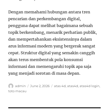
Dengan memahami hubungan antara tren
pencarian dan perkembangan digital,
pengguna dapat melihat bagaimana sebuah
topik berkembang, menarik perhatian publik,
dan mempertahankan eksistensinya dalam
arus informasi modern yang bergerak sangat
cepat. Struktur digital yang semakin canggih
akan terus membentuk pola konsumsi
informasi dan memengaruhi topik apa saja
yang menjadi sorotan di masa depan.
Author
Posted
Tags
admin
June 2, 2026
atas 4d
,
atas4d
,
atas4d login
,
on
toto macau