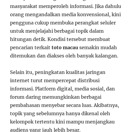
masyarakat memperoleh informasi. Jika dahulu
orang mengandalkan media konvensional, kini
pengguna cukup membuka perangkat seluler
untuk menjelajahi berbagai topik dalam
hitungan detik. Kondisi tersebut membuat
pencarian terkait
toto macau
semakin mudah
ditemukan dan diakses oleh banyak kalangan.
Selain itu, peningkatan kualitas jaringan
internet turut mempercepat distribusi
informasi. Platform digital, media sosial, dan
forum daring memungkinkan berbagai
pembahasan menyebar secara luas. Akibatnya,
topik yang sebelumnya hanya dikenal oleh
kelompok tertentu kini mampu menjangkau
audiens yang jauh lebih besar.