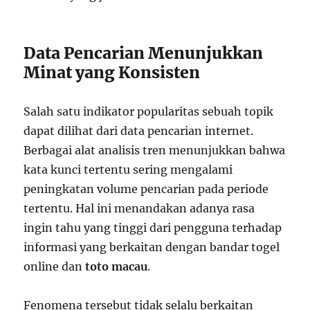
Data Pencarian Menunjukkan
Minat yang Konsisten
Salah satu indikator popularitas sebuah topik
dapat dilihat dari data pencarian internet.
Berbagai alat analisis tren menunjukkan bahwa
kata kunci tertentu sering mengalami
peningkatan volume pencarian pada periode
tertentu. Hal ini menandakan adanya rasa
ingin tahu yang tinggi dari pengguna terhadap
informasi yang berkaitan dengan bandar togel
online dan
toto macau
.
Fenomena tersebut tidak selalu berkaitan