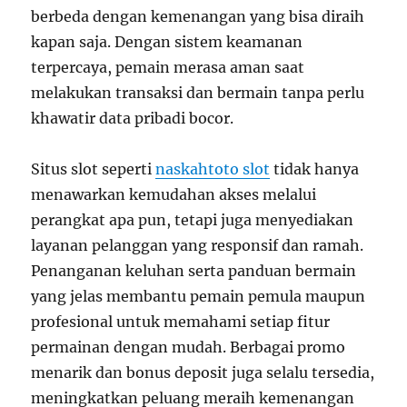
berbeda dengan kemenangan yang bisa diraih
kapan saja. Dengan sistem keamanan
terpercaya, pemain merasa aman saat
melakukan transaksi dan bermain tanpa perlu
khawatir data pribadi bocor.
Situs slot seperti
naskahtoto slot
tidak hanya
menawarkan kemudahan akses melalui
perangkat apa pun, tetapi juga menyediakan
layanan pelanggan yang responsif dan ramah.
Penanganan keluhan serta panduan bermain
yang jelas membantu pemain pemula maupun
profesional untuk memahami setiap fitur
permainan dengan mudah. Berbagai promo
menarik dan bonus deposit juga selalu tersedia,
meningkatkan peluang meraih kemenangan