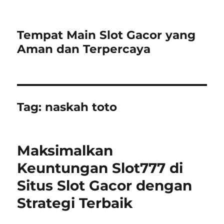
Tempat Main Slot Gacor yang
Aman dan Terpercaya
Tag:
naskah toto
Maksimalkan
Keuntungan Slot777 di
Situs Slot Gacor dengan
Strategi Terbaik