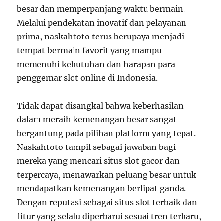
besar dan memperpanjang waktu bermain.
Melalui pendekatan inovatif dan pelayanan
prima, naskahtoto terus berupaya menjadi
tempat bermain favorit yang mampu
memenuhi kebutuhan dan harapan para
penggemar slot online di Indonesia.
Tidak dapat disangkal bahwa keberhasilan
dalam meraih kemenangan besar sangat
bergantung pada pilihan platform yang tepat.
Naskahtoto tampil sebagai jawaban bagi
mereka yang mencari situs slot gacor dan
terpercaya, menawarkan peluang besar untuk
mendapatkan kemenangan berlipat ganda.
Dengan reputasi sebagai situs slot terbaik dan
fitur yang selalu diperbarui sesuai tren terbaru,