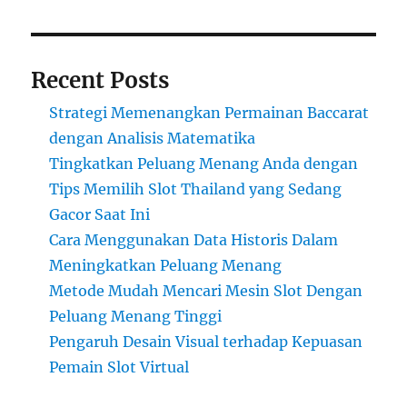
Terbaik
Recent Posts
Strategi Memenangkan Permainan Baccarat
dengan Analisis Matematika
Tingkatkan Peluang Menang Anda dengan
Tips Memilih Slot Thailand yang Sedang
Gacor Saat Ini
Cara Menggunakan Data Historis Dalam
Meningkatkan Peluang Menang
Metode Mudah Mencari Mesin Slot Dengan
Peluang Menang Tinggi
Pengaruh Desain Visual terhadap Kepuasan
Pemain Slot Virtual