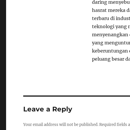
daring menyebut
hasrat mereka d
terbaru di indus
teknologi yang
menyenangkan da
yang menguntun
keberuntungan d
peluang besar d
Leave a Reply
Your email address will not be published.
Required fields