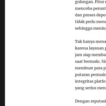
gulungan. Fitur
mencoba peruntu
dan proses depo
tidak perlu me
sehingga mening
Tak hanya mena
karena layanan 
jam siap memba
saat bermain. S
membuat para p
putaran permain
integritas plat
yang serius men
Dengan reputasi