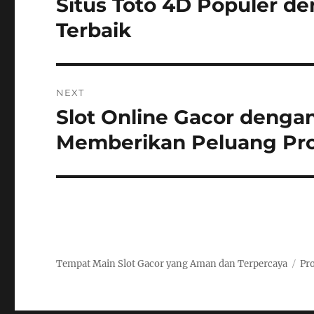
Situs Toto 4D Populer d
Previous
post:
Terbaik
NEXT
Slot Online Gacor denga
Next
post:
Memberikan Peluang Prof
Tempat Main Slot Gacor yang Aman dan Terpercaya
Pr