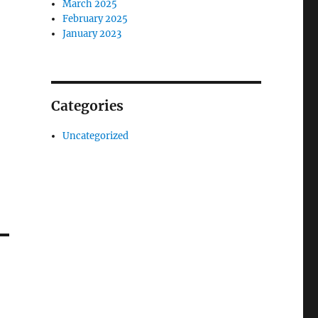
March 2025
February 2025
January 2023
Categories
Uncategorized