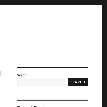
u
Search
SEARCH