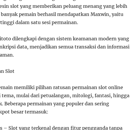
esin slot yang memberikan peluang menang yang lebih
a banyak pemain berhasil mendapatkan Maxwin, yaitu
inggi dalam satu sesi permainan.
anitoto dilengkapi dengan sistem keamanan modern yang
ripsi data, menjadikan semua transaksi dan informasi
 aman.
an Slot
emain memiliki pilihan ratusan permainan slot online
tema, mulai dari petualangan, mitologi, fantasi, hingga
k. Beberapa permainan yang populer dan sering
kpot besar termasuk:
s – Slot yang terkenal dengan fitur pengganda tanpa