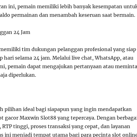
n ini, pemain memiliki lebih banyak kesempatan untu
aldo permainan dan menambah keseruan saat bermain.
ggan 24 Jam
 memiliki tim dukungan pelanggan profesional yang siap
 hari selama 24 jam. Melalui live chat, WhatsApp, atau
smi, pemain dapat mengajukan pertanyaan atau memint
aja diperlukan.
ah pilihan ideal bagi siapapun yang ingin mendapatkan
slot gacor Maxwin Slot88 yang tepercaya. Dengan berbaga
 RTP tinggi, proses transaksi yang cepat, dan layanan
s ini menjadi tempat utama bagi para pecinta slot onlin