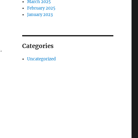
March 2025
February 2025
January 2023
Categories
.
Uncategorized