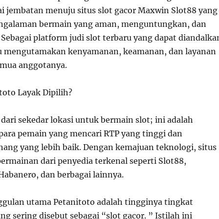
ai jembatan menuju situs slot gacor Maxwin Slot88 yang
ngalaman bermain yang aman, menguntungkan, dan
ebagai platform judi slot terbaru yang dapat diandalka
alu mengutamakan kenyamanan, keamanan, dan layanan
emua anggotanya.
oto Layak Dipilih?
 dari sekedar lokasi untuk bermain slot; ini adalah
para pemain yang mencari RTP yang tinggi dan
ng yang lebih baik. Dengan kemajuan teknologi, situs
ermainan dari penyedia terkenal seperti Slot88,
Habanero, dan berbagai lainnya.
ggulan utama Petanitoto adalah tingginya tingkat
 sering disebut sebagai “slot gacor. ” Istilah ini