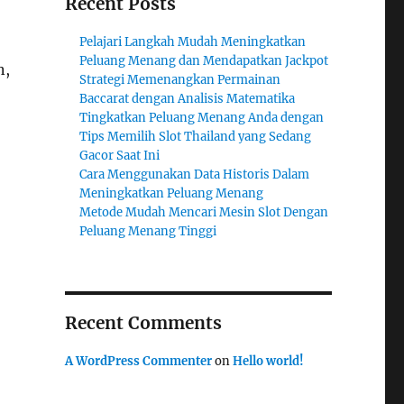
Recent Posts
Pelajari Langkah Mudah Meningkatkan
Peluang Menang dan Mendapatkan Jackpot
n,
Strategi Memenangkan Permainan
Baccarat dengan Analisis Matematika
Tingkatkan Peluang Menang Anda dengan
Tips Memilih Slot Thailand yang Sedang
Gacor Saat Ini
Cara Menggunakan Data Historis Dalam
Meningkatkan Peluang Menang
Metode Mudah Mencari Mesin Slot Dengan
Peluang Menang Tinggi
Recent Comments
A WordPress Commenter
on
Hello world!