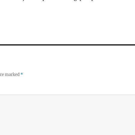
 are marked
*