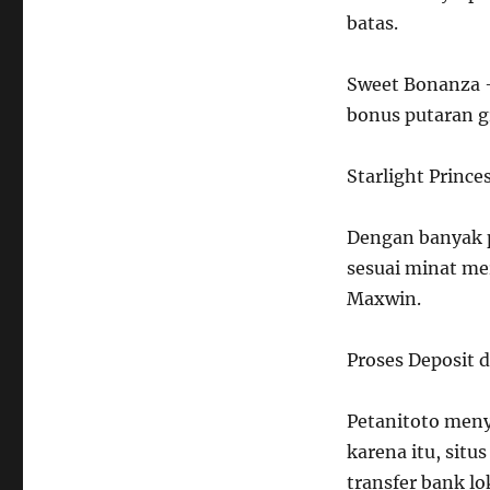
batas.
Sweet Bonanza 
bonus putaran gr
Starlight Princ
Dengan banyak p
sesuai minat me
Maxwin.
Proses Deposit 
Petanitoto meny
karena itu, sit
transfer bank lo