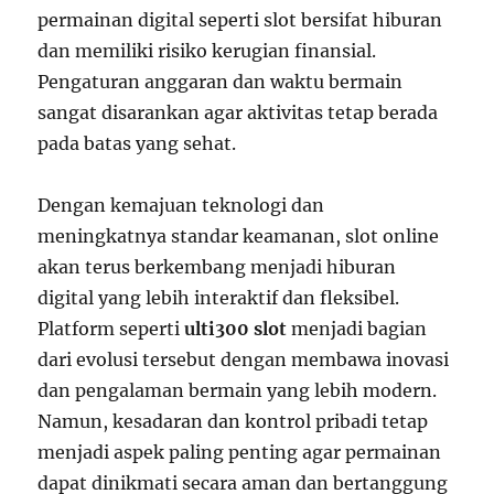
permainan digital seperti slot bersifat hiburan
dan memiliki risiko kerugian finansial.
Pengaturan anggaran dan waktu bermain
sangat disarankan agar aktivitas tetap berada
pada batas yang sehat.
Dengan kemajuan teknologi dan
meningkatnya standar keamanan, slot online
akan terus berkembang menjadi hiburan
digital yang lebih interaktif dan fleksibel.
Platform seperti
ulti300 slot
menjadi bagian
dari evolusi tersebut dengan membawa inovasi
dan pengalaman bermain yang lebih modern.
Namun, kesadaran dan kontrol pribadi tetap
menjadi aspek paling penting agar permainan
dapat dinikmati secara aman dan bertanggung