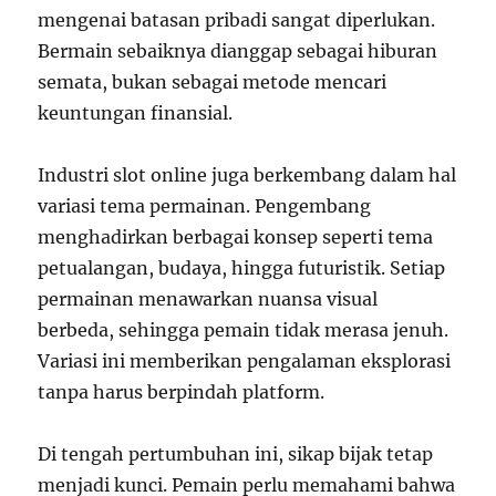
mengenai batasan pribadi sangat diperlukan.
Bermain sebaiknya dianggap sebagai hiburan
semata, bukan sebagai metode mencari
keuntungan finansial.
Industri slot online juga berkembang dalam hal
variasi tema permainan. Pengembang
menghadirkan berbagai konsep seperti tema
petualangan, budaya, hingga futuristik. Setiap
permainan menawarkan nuansa visual
berbeda, sehingga pemain tidak merasa jenuh.
Variasi ini memberikan pengalaman eksplorasi
tanpa harus berpindah platform.
Di tengah pertumbuhan ini, sikap bijak tetap
menjadi kunci. Pemain perlu memahami bahwa