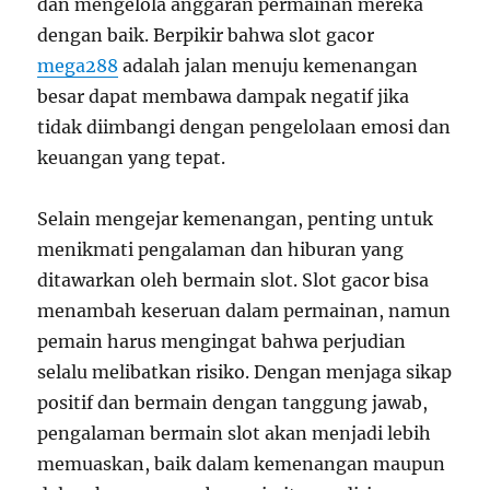
dan mengelola anggaran permainan mereka
dengan baik. Berpikir bahwa slot gacor
mega288
adalah jalan menuju kemenangan
besar dapat membawa dampak negatif jika
tidak diimbangi dengan pengelolaan emosi dan
keuangan yang tepat.
Selain mengejar kemenangan, penting untuk
menikmati pengalaman dan hiburan yang
ditawarkan oleh bermain slot. Slot gacor bisa
menambah keseruan dalam permainan, namun
pemain harus mengingat bahwa perjudian
selalu melibatkan risiko. Dengan menjaga sikap
positif dan bermain dengan tanggung jawab,
pengalaman bermain slot akan menjadi lebih
memuaskan, baik dalam kemenangan maupun