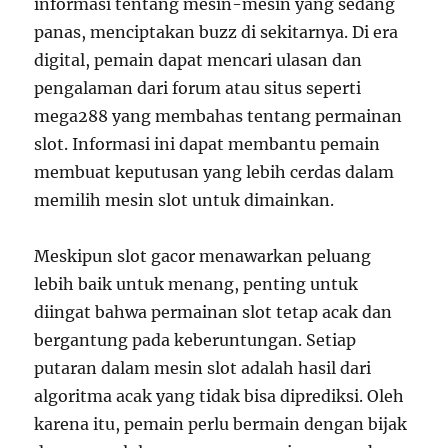
informasi tentang mesin-mesin yang sedang
panas, menciptakan buzz di sekitarnya. Di era
digital, pemain dapat mencari ulasan dan
pengalaman dari forum atau situs seperti
mega288 yang membahas tentang permainan
slot. Informasi ini dapat membantu pemain
membuat keputusan yang lebih cerdas dalam
memilih mesin slot untuk dimainkan.
Meskipun slot gacor menawarkan peluang
lebih baik untuk menang, penting untuk
diingat bahwa permainan slot tetap acak dan
bergantung pada keberuntungan. Setiap
putaran dalam mesin slot adalah hasil dari
algoritma acak yang tidak bisa diprediksi. Oleh
karena itu, pemain perlu bermain dengan bijak