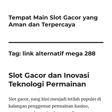
Tempat Main Slot Gacor yang
Aman dan Terpercaya
Tag:
link alternatif mega 288
Slot Gacor dan Inovasi
Teknologi Permainan
Slot gacor, yang kini menjadi istilah populer di
kalangan penggemar permainan kasino,