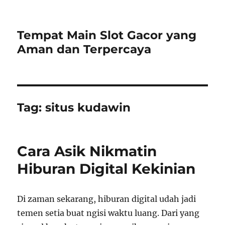
Tempat Main Slot Gacor yang
Aman dan Terpercaya
Tag:
situs kudawin
Cara Asik Nikmatin
Hiburan Digital Kekinian
Di zaman sekarang, hiburan digital udah jadi
temen setia buat ngisi waktu luang. Dari yang