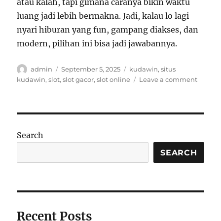
atau kalah, tapi gimana caranya bikin waktu
luang jadi lebih bermakna. Jadi, kalau lo lagi
nyari hiburan yang fun, gampang diakses, dan
modern, pilihan ini bisa jadi jawabannya.
Author
Posted
Tags
admin
September 5, 2025
kudawin
,
situs
on
on
kudawin
,
slot
,
slot gacor
,
slot online
Leave a comment
Cara
Asik
Nikmat
Hibura
Digital
Search
Kekini
SEARCH
Recent Posts