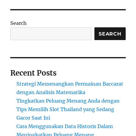
Search
SEARCH
Recent Posts
Strategi Memenangkan Permainan Baccarat
dengan Analisis Matematika
Tingkatkan Peluang Menang Anda dengan
Tips Memilih Slot Thailand yang Sedang
Gacor Saat Ini
Cara Menggunakan Data Historis Dalam
Meningkatkan Peluang Menang