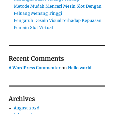
Metode Mudah Mencari Mesin Slot Dengan
Peluang Menang Tinggi
Pengaruh Desain Visual terhadap Kepuasan
Pemain Slot Virtual
Recent Comments
A WordPress Commenter
on
Hello world!
Archives
August 2026