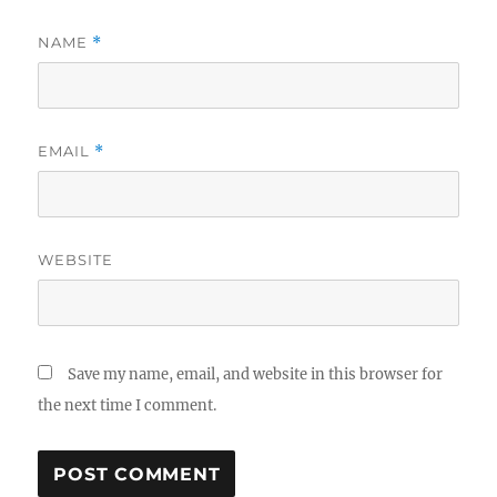
NAME
*
EMAIL
*
WEBSITE
Save my name, email, and website in this browser for
the next time I comment.