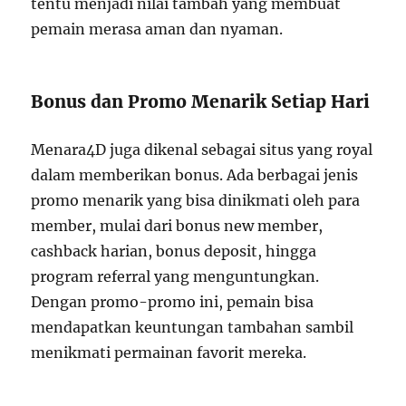
tentu menjadi nilai tambah yang membuat
pemain merasa aman dan nyaman.
Bonus dan Promo Menarik Setiap Hari
Menara4D juga dikenal sebagai situs yang royal
dalam memberikan bonus. Ada berbagai jenis
promo menarik yang bisa dinikmati oleh para
member, mulai dari bonus new member,
cashback harian, bonus deposit, hingga
program referral yang menguntungkan.
Dengan promo-promo ini, pemain bisa
mendapatkan keuntungan tambahan sambil
menikmati permainan favorit mereka.