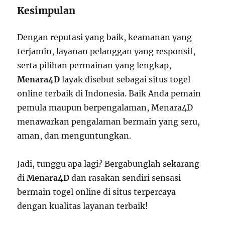
Kesimpulan
Dengan reputasi yang baik, keamanan yang
terjamin, layanan pelanggan yang responsif,
serta pilihan permainan yang lengkap,
Menara4D
layak disebut sebagai situs togel
online terbaik di Indonesia. Baik Anda pemain
pemula maupun berpengalaman, Menara4D
menawarkan pengalaman bermain yang seru,
aman, dan menguntungkan.
Jadi, tunggu apa lagi? Bergabunglah sekarang
di
Menara4D
dan rasakan sendiri sensasi
bermain togel online di situs terpercaya
dengan kualitas layanan terbaik!