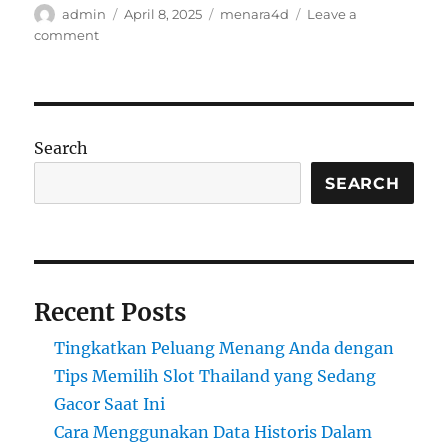
Author
Posted
Tags
admin
April 8, 2025
menara4d
Leave a
on
on
comment
Menara4D:
Pilihan
Tepat
untuk
Pengalaman
Search
Bermain
Togel
SEARCH
Online
Terbaik
Recent Posts
Tingkatkan Peluang Menang Anda dengan
Tips Memilih Slot Thailand yang Sedang
Gacor Saat Ini
Cara Menggunakan Data Historis Dalam