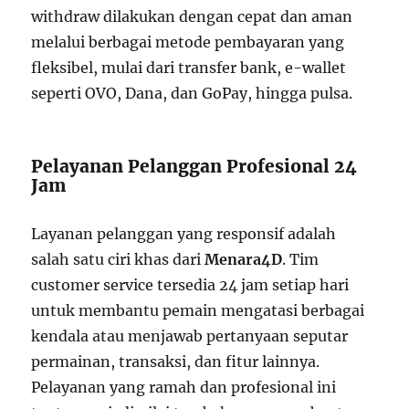
withdraw dilakukan dengan cepat dan aman
melalui berbagai metode pembayaran yang
fleksibel, mulai dari transfer bank, e-wallet
seperti OVO, Dana, dan GoPay, hingga pulsa.
Pelayanan Pelanggan Profesional 24
Jam
Layanan pelanggan yang responsif adalah
salah satu ciri khas dari
Menara4D
. Tim
customer service tersedia 24 jam setiap hari
untuk membantu pemain mengatasi berbagai
kendala atau menjawab pertanyaan seputar
permainan, transaksi, dan fitur lainnya.
Pelayanan yang ramah dan profesional ini