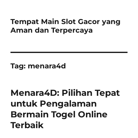
Tempat Main Slot Gacor yang
Aman dan Terpercaya
Tag:
menara4d
Menara4D: Pilihan Tepat
untuk Pengalaman
Bermain Togel Online
Terbaik