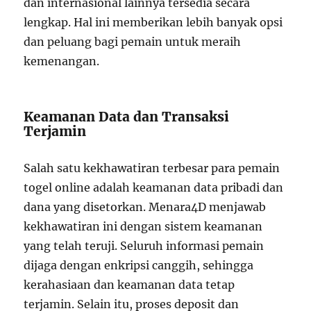
dan internasional lainnya tersedia secara
lengkap. Hal ini memberikan lebih banyak opsi
dan peluang bagi pemain untuk meraih
kemenangan.
Keamanan Data dan Transaksi
Terjamin
Salah satu kekhawatiran terbesar para pemain
togel online adalah keamanan data pribadi dan
dana yang disetorkan. Menara4D menjawab
kekhawatiran ini dengan sistem keamanan
yang telah teruji. Seluruh informasi pemain
dijaga dengan enkripsi canggih, sehingga
kerahasiaan dan keamanan data tetap
terjamin. Selain itu, proses deposit dan