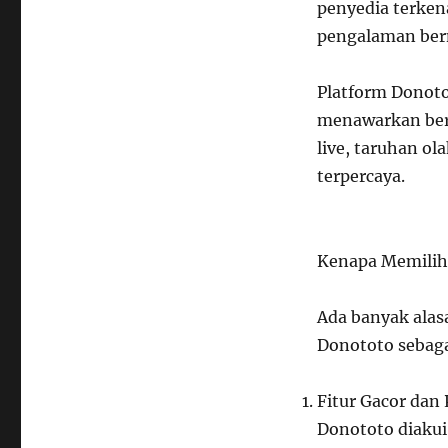
penyedia terken
pengalaman ber
Platform Donotot
menawarkan berb
live, taruhan ol
terpercaya.
Kenapa Memilih
Ada banyak ala
Donototo sebaga
Fitur Gacor dan
Donototo diakui 