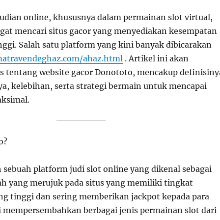
udian online, khususnya dalam permainan slot virtual,
ngat mencari situs gacor yang menyediakan kesempatan
ggi. Salah satu platform yang kini banyak dibicarakan
matravendeghaz.com/ahaz.html
. Artikel ini akan
 tentang website gacor Donototo, mencakup definisiny
ya, kelebihan, serta strategi bermain untuk mencapai
ksimal.
o?
sebuah platform judi slot online yang dikenal sebagai
ilah yang merujuk pada situs yang memiliki tingkat
 tinggi dan sering memberikan jackpot kepada para
ni mempersembahkan berbagai jenis permainan slot dari