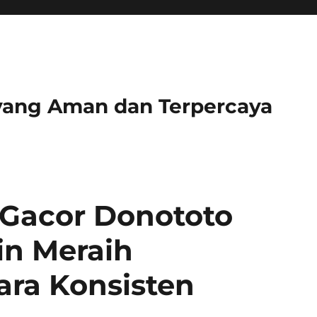
 yang Aman dan Terpercaya
 Gacor Donototo
n Meraih
ara Konsisten