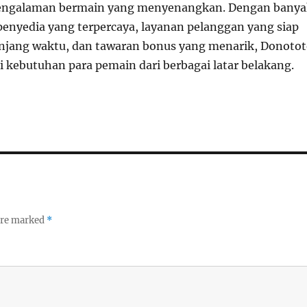
engalaman bermain yang menyenangkan. Dengan banya
 penyedia yang terpercaya, layanan pelanggan yang siap
jang waktu, dan tawaran bonus yang menarik, Donotot
kebutuhan para pemain dari berbagai latar belakang.
 are marked
*