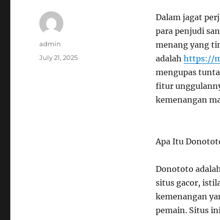
Dalam jagat perj
para penjudi sa
Author
admin
menang yang tin
Posted
July 21, 2025
adalah
https://
on
mengupas tuntas
fitur unggulann
kemenangan ma
Apa Itu Donotot
Donototo adalah 
situs gacor, ist
kemenangan yang
pemain. Situs i