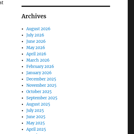
at
Archives
August 2026
July 2026
June 2026
May 2026
April 2026
March 2026
February 2026
January 2026
December 2025
November 2025
October 2025
September 2025
August 2025
July 2025
June 2025
May 2025
April 2025