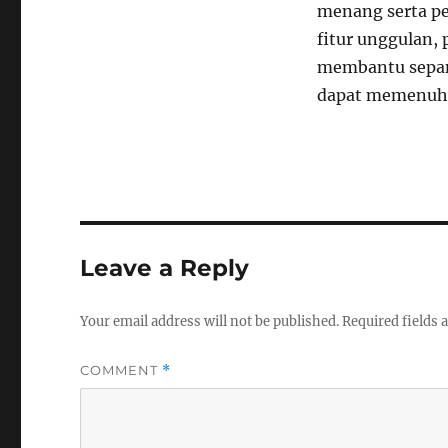
menang serta p
fitur unggulan,
membantu sepan
dapat memenuhi 
Leave a Reply
Your email address will not be published.
Required fields
COMMENT
*