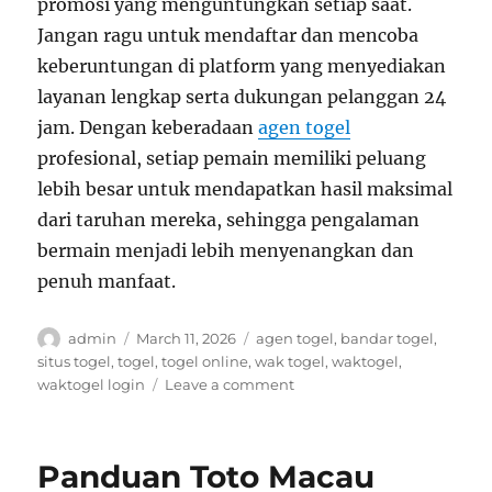
promosi yang menguntungkan setiap saat.
Jangan ragu untuk mendaftar dan mencoba
keberuntungan di platform yang menyediakan
layanan lengkap serta dukungan pelanggan 24
jam. Dengan keberadaan
agen togel
profesional, setiap pemain memiliki peluang
lebih besar untuk mendapatkan hasil maksimal
dari taruhan mereka, sehingga pengalaman
bermain menjadi lebih menyenangkan dan
penuh manfaat.
Author
Posted
Tags
admin
March 11, 2026
agen togel
,
bandar togel
,
on
situs togel
,
togel
,
togel online
,
wak togel
,
waktogel
,
on
waktogel login
Leave a comment
Cara
Aman
dan
Panduan Toto Macau
Menguntungkan