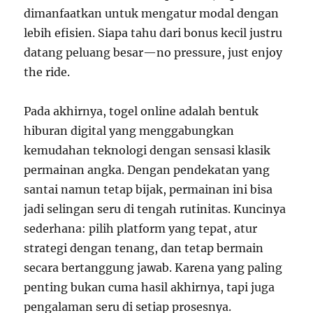
dimanfaatkan untuk mengatur modal dengan
lebih efisien. Siapa tahu dari bonus kecil justru
datang peluang besar—no pressure, just enjoy
the ride.
Pada akhirnya, togel online adalah bentuk
hiburan digital yang menggabungkan
kemudahan teknologi dengan sensasi klasik
permainan angka. Dengan pendekatan yang
santai namun tetap bijak, permainan ini bisa
jadi selingan seru di tengah rutinitas. Kuncinya
sederhana: pilih platform yang tepat, atur
strategi dengan tenang, dan tetap bermain
secara bertanggung jawab. Karena yang paling
penting bukan cuma hasil akhirnya, tapi juga
pengalaman seru di setiap prosesnya.