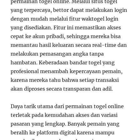
permainan togel online. Melalui situs togel
yang terpercaya, bettor dapat melakukan login
dengan mudah melalui fitur waktogel login
yang disediakan. Fitur ini memastikan akses
cepat ke akun pribadi, sehingga mereka bisa
memantau hasil keluaran secara real-time dan
melakukan pemasangan angka tanpa
hambatan. Keberadaan bandar togel yang
profesional menambah kepercayaan pemain,
karena mereka tahu bahwa setiap transaksi
akan diproses secara transparan dan adil.
Daya tarik utama dari permainan togel online
terletak pada kemudahan akses dan variasi
pasaran yang lengkap. Banyak pemain yang
beralih ke platform digital karena mampu