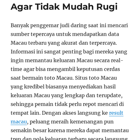
di
Agar Tidak Mudah Rugi
Togel
Banyak penggemar judi daring saat ini mencari
sumber tepercaya untuk mendapatkan data
Macau terbaru yang akurat dan terpercaya.
Informasi ini sangat penting bagi mereka yang
ingin memantau keluaran Macau secara real-
time agar bisa mengambil keputusan cerdas
saat bermain toto Macau. Situs toto Macau
yang kredibel biasanya menyediakan hasil
keluaran Macau yang lengkap dan terupdate,
sehingga pemain tidak perlu repot mencari di
tempat lain. Dengan akses langsung ke
result
macau
, peluang meraih kemenangan pun
semakin besar karena mereka dapat memantau
tren dan pola keluaran terbaru secara langsung