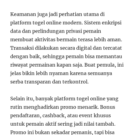
Keamanan juga jadi perhatian utama di
platform togel online modern. Sistem enkripsi
data dan perlindungan privasi pemain
membuat aktivitas bermain terasa lebih aman.
Transaksi dilakukan secara digital dan tercatat
dengan baik, sehingga pemain bisa memantau
riwayat permainan kapan saja. Buat pemula, ini
jelas bikin lebih nyaman karena semuanya
serba transparan dan terkontrol.
Selain itu, banyak platform togel online yang
rutin menghadirkan promo menarik. Bonus
pendaftaran, cashback, atau event khusus
untuk pemain aktif sering jadi nilai tambah.
Promo ini bukan sekadar pemanis, tapi bisa