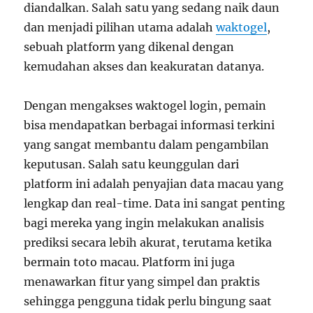
diandalkan. Salah satu yang sedang naik daun
dan menjadi pilihan utama adalah
waktogel
,
sebuah platform yang dikenal dengan
kemudahan akses dan keakuratan datanya.
Dengan mengakses waktogel login, pemain
bisa mendapatkan berbagai informasi terkini
yang sangat membantu dalam pengambilan
keputusan. Salah satu keunggulan dari
platform ini adalah penyajian data macau yang
lengkap dan real-time. Data ini sangat penting
bagi mereka yang ingin melakukan analisis
prediksi secara lebih akurat, terutama ketika
bermain toto macau. Platform ini juga
menawarkan fitur yang simpel dan praktis
sehingga pengguna tidak perlu bingung saat