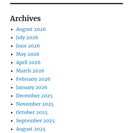
Archives
August 2026
July 2026
June 2026
May 2026
April 2026
March 2026
February 2026
January 2026
December 2025
November 2025
October 2025
September 2025
August 2025