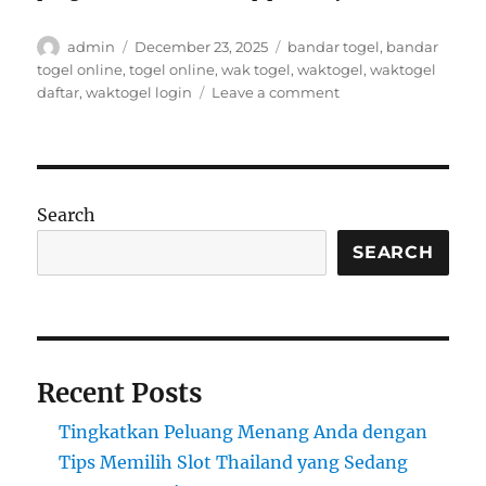
Author
Posted
Tags
admin
December 23, 2025
bandar togel
,
bandar
on
togel online
,
togel online
,
wak togel
,
waktogel
,
waktogel
on
daftar
,
waktogel login
Leave a comment
Serunya
Main
Togel
Online
di
Search
Era
Digital
SEARCH
yang
Serba
Praktis
Recent Posts
Tingkatkan Peluang Menang Anda dengan
Tips Memilih Slot Thailand yang Sedang