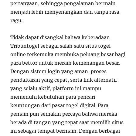
pertanyaan, sehingga pengalaman bermain
menjadi lebih menyenangkan dan tanpa rasa
ragu.
Tidak dapat disangkal bahwa keberadaan
Tribuntogel sebagai salah satu situs togel
online terkemuka membuka peluang besar bagi
para bettor untuk meraih kemenangan besar.
Dengan sistem login yang aman, proses
pendaftaran yang cepat, serta link alternatif
yang selalu aktif, platform ini mampu
memenuhi kebutuhan para pencari
keuntungan dari pasar togel digital. Para
pemain pun semakin percaya bahwa mereka
berada di tangan yang tepat saat memilih situs
ini sebagai tempat bermain. Dengan berbagai