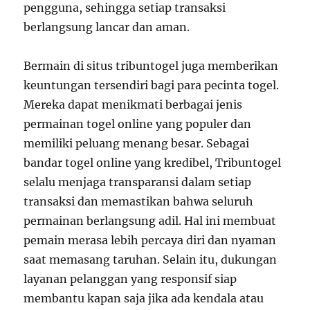
pengguna, sehingga setiap transaksi
berlangsung lancar dan aman.
Bermain di situs tribuntogel juga memberikan
keuntungan tersendiri bagi para pecinta togel.
Mereka dapat menikmati berbagai jenis
permainan togel online yang populer dan
memiliki peluang menang besar. Sebagai
bandar togel online yang kredibel, Tribuntogel
selalu menjaga transparansi dalam setiap
transaksi dan memastikan bahwa seluruh
permainan berlangsung adil. Hal ini membuat
pemain merasa lebih percaya diri dan nyaman
saat memasang taruhan. Selain itu, dukungan
layanan pelanggan yang responsif siap
membantu kapan saja jika ada kendala atau