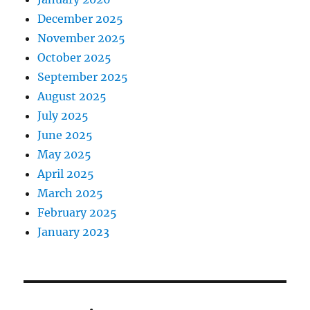
December 2025
November 2025
October 2025
September 2025
August 2025
July 2025
June 2025
May 2025
April 2025
March 2025
February 2025
January 2023