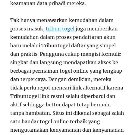
keamanan data pribadi mereka.
Tak hanya menawarkan kemudahan dalam
proses masuk,
tribun togel
juga memberikan
kemudahan dalam proses pendaftaran akun
baru melalui Tribuntogel daftar yang simpel
dan praktis. Pengguna cukup mengisi formulir
singkat dan langsung mendapatkan akses ke
berbagai permainan togel online yang lengkap
dan terpercaya. Dengan demikian, mereka
tidak perlu repot mencari link alternatif karena
Tribuntogel link resmi selalu diperbarui dan
aktif sehingga bettor dapat tetap bermain
tanpa hambatan. Situs ini dikenal sebagai salah
satu bandar togel online terbaik yang
mengutamakan kenyamanan dan kenyamanan