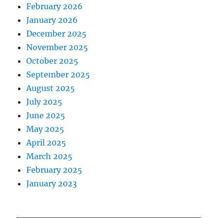
February 2026
January 2026
December 2025
November 2025
October 2025
September 2025
August 2025
July 2025
June 2025
May 2025
April 2025
March 2025
February 2025
January 2023