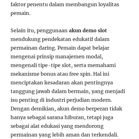
faktor penentu dalam membangun loyalitas
pemain.
Selain itu, penggunaan
akun demo slot
mendukung pendekatan edukatif dalam
permainan daring. Pemain dapat belajar
mengenai prinsip manajemen modal,
mengenali tipe-tipe slot, serta memahami
mekanisme bonus atau free spin. Hal ini
menciptakan kesadaran akan pentingnya
tanggung jawab dalam bermain, yang menjadi
isu penting di industri perjudian modern.
Dengan demikian, akun demo berperan tidak
hanya sebagai sarana hiburan, tetapi juga
sebagai alat edukasi yang mendorong
permainan yang lebih aman dan terkendali.