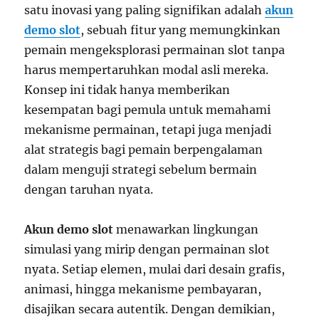
satu inovasi yang paling signifikan adalah
akun
demo slot
, sebuah fitur yang memungkinkan
pemain mengeksplorasi permainan slot tanpa
harus mempertaruhkan modal asli mereka.
Konsep ini tidak hanya memberikan
kesempatan bagi pemula untuk memahami
mekanisme permainan, tetapi juga menjadi
alat strategis bagi pemain berpengalaman
dalam menguji strategi sebelum bermain
dengan taruhan nyata.
Akun demo slot
menawarkan lingkungan
simulasi yang mirip dengan permainan slot
nyata. Setiap elemen, mulai dari desain grafis,
animasi, hingga mekanisme pembayaran,
disajikan secara autentik. Dengan demikian,