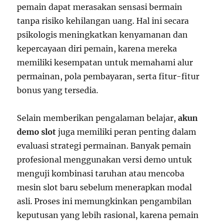
pemain dapat merasakan sensasi bermain
tanpa risiko kehilangan uang. Hal ini secara
psikologis meningkatkan kenyamanan dan
kepercayaan diri pemain, karena mereka
memiliki kesempatan untuk memahami alur
permainan, pola pembayaran, serta fitur-fitur
bonus yang tersedia.
Selain memberikan pengalaman belajar,
akun
demo slot
juga memiliki peran penting dalam
evaluasi strategi permainan. Banyak pemain
profesional menggunakan versi demo untuk
menguji kombinasi taruhan atau mencoba
mesin slot baru sebelum menerapkan modal
asli. Proses ini memungkinkan pengambilan
keputusan yang lebih rasional, karena pemain