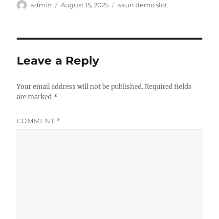
Author
Posted
Tags
admin
August 15, 2025
akun demo slot
on
Leave a Reply
Your email address will not be published.
Required fields
are marked
*
COMMENT
*