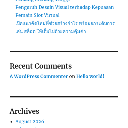
Pengaruh Desain Visual terhadap Kepuasan
Pemain Slot Virtual
เปิดแนวคิดใหม่ที่ช่วยสร้างกำไร พร้อมยกระดับการ
เล่น สล็อต ให้เต็มไปด้วยความคุ้มค่า
Recent Comments
A WordPress Commenter
on
Hello world!
Archives
August 2026