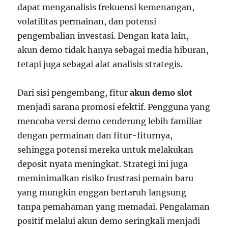
dapat menganalisis frekuensi kemenangan,
volatilitas permainan, dan potensi
pengembalian investasi. Dengan kata lain,
akun demo tidak hanya sebagai media hiburan,
tetapi juga sebagai alat analisis strategis.
Dari sisi pengembang, fitur
akun demo slot
menjadi sarana promosi efektif. Pengguna yang
mencoba versi demo cenderung lebih familiar
dengan permainan dan fitur-fiturnya,
sehingga potensi mereka untuk melakukan
deposit nyata meningkat. Strategi ini juga
meminimalkan risiko frustrasi pemain baru
yang mungkin enggan bertaruh langsung
tanpa pemahaman yang memadai. Pengalaman
positif melalui akun demo seringkali menjadi