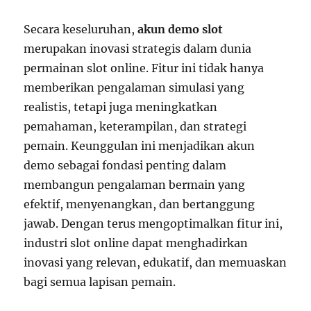
Secara keseluruhan,
akun demo slot
merupakan inovasi strategis dalam dunia
permainan slot online. Fitur ini tidak hanya
memberikan pengalaman simulasi yang
realistis, tetapi juga meningkatkan
pemahaman, keterampilan, dan strategi
pemain. Keunggulan ini menjadikan akun
demo sebagai fondasi penting dalam
membangun pengalaman bermain yang
efektif, menyenangkan, dan bertanggung
jawab. Dengan terus mengoptimalkan fitur ini,
industri slot online dapat menghadirkan
inovasi yang relevan, edukatif, dan memuaskan
bagi semua lapisan pemain.