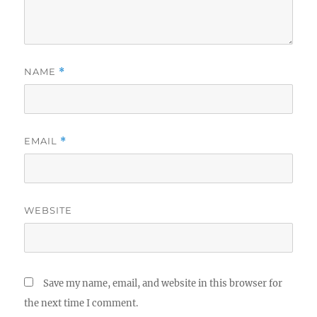
NAME
*
EMAIL
*
WEBSITE
Save my name, email, and website in this browser for
the next time I comment.