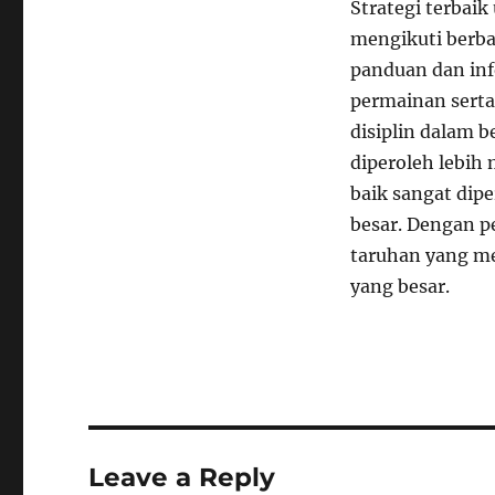
Strategi terba
mengikuti berbag
panduan dan in
permainan serta
disiplin dalam 
diperoleh lebih
baik sangat dipe
besar. Dengan p
taruhan yang me
yang besar.
Leave a Reply