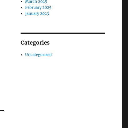
March 2025
February 2025
January 2023
Categories
Uncategorized