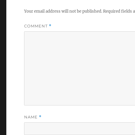
Your email address will not be published.
Required fields
COMMENT
*
NAME
*