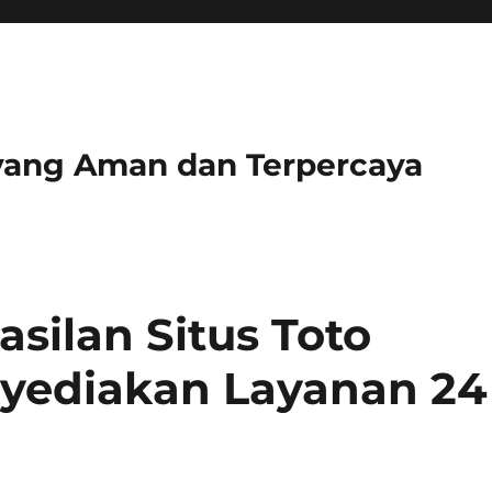
 yang Aman dan Terpercaya
silan Situs Toto
yediakan Layanan 24