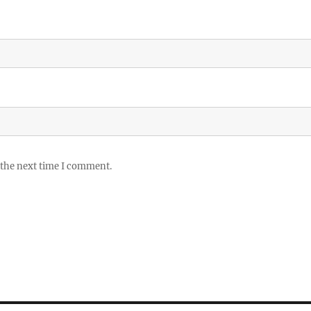
 the next time I comment.