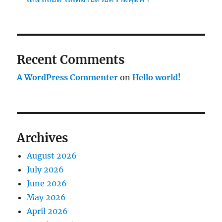
Recent Comments
A WordPress Commenter
on
Hello world!
Archives
August 2026
July 2026
June 2026
May 2026
April 2026