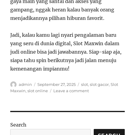
gaya main yang santai dan akses yang
gampang, nggak heran kalau banyak orang
menjadikannya pilihan hiburan favorit.
Jadi, kalau kamu lagi nyari pengalaman baru
yang seru di dunia digital, Slot Maxwin dalam
judi online bisa jadi jawabannya. Siap-siap aja,
siapa tahu spin berikutnya jadi jalan menuju
kemenangan impianmu!
Author
Posted
Tags
admin
September 27, 2025
slot
,
slot gacor
,
Slot
on
on
Maxwin
,
slot online
Leave a comment
Serunya
Dunia
Digital
dengan
Hiburan
Search
yang
Bikin