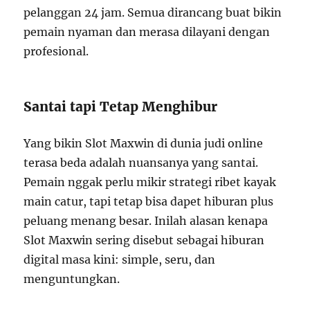
pelanggan 24 jam. Semua dirancang buat bikin
pemain nyaman dan merasa dilayani dengan
profesional.
Santai tapi Tetap Menghibur
Yang bikin Slot Maxwin di dunia judi online
terasa beda adalah nuansanya yang santai.
Pemain nggak perlu mikir strategi ribet kayak
main catur, tapi tetap bisa dapet hiburan plus
peluang menang besar. Inilah alasan kenapa
Slot Maxwin sering disebut sebagai hiburan
digital masa kini: simple, seru, dan
menguntungkan.