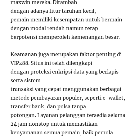
maxwin mereka. Ditambah
dengan adanya fitur taruhan kecil,
pemain memiliki kesempatan untuk bermain
dengan modal rendah namun tetap
berpotensi memperoleh kemenangan besar.
Keamanan juga merupakan faktor penting di
VIP288. Situs ini telah dilengkapi
dengan proteksi enkripsi data yang berlapis
serta sistem
transaksi yang cepat menggunakan berbagai
metode pembayaran populer, seperti e-wallet,
transfer bank, dan pulsa tanpa
potongan. Layanan pelanggan tersedia selama
24 jam nonstop untuk memastikan
kenyamanan semua pemain, baik pemula