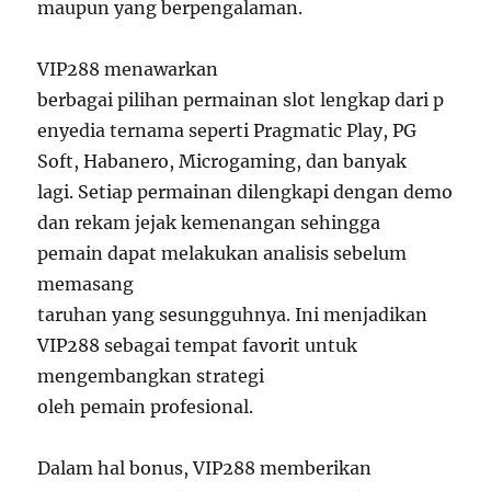
maupun yang berpengalaman.
VIP288 menawarkan
berbagai pilihan permainan slot lengkap dari p
enyedia ternama seperti Pragmatic Play, PG
Soft, Habanero, Microgaming, dan banyak
lagi. Setiap permainan dilengkapi dengan demo
dan rekam jejak kemenangan sehingga
pemain dapat melakukan analisis sebelum
memasang
taruhan yang sesungguhnya. Ini menjadikan
VIP288 sebagai tempat favorit untuk
mengembangkan strategi
oleh pemain profesional.
Dalam hal bonus, VIP288 memberikan