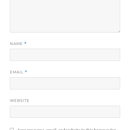
NAME
*
EMAIL
*
WEBSITE