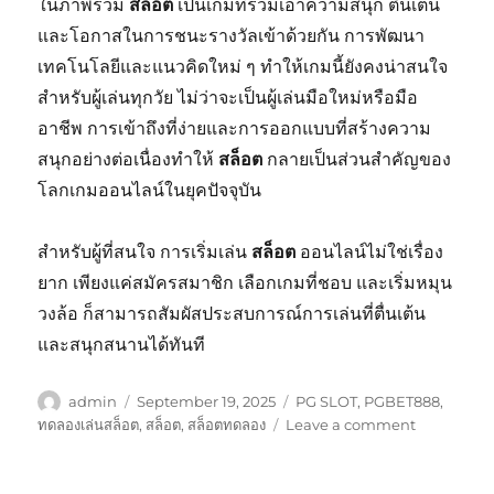
ในภาพรวม
สล็อต
เป็นเกมที่รวมเอาความสนุก ตื่นเต้น
และโอกาสในการชนะรางวัลเข้าด้วยกัน การพัฒนา
เทคโนโลยีและแนวคิดใหม่ ๆ ทำให้เกมนี้ยังคงน่าสนใจ
สำหรับผู้เล่นทุกวัย ไม่ว่าจะเป็นผู้เล่นมือใหม่หรือมือ
อาชีพ การเข้าถึงที่ง่ายและการออกแบบที่สร้างความ
สนุกอย่างต่อเนื่องทำให้
สล็อต
กลายเป็นส่วนสำคัญของ
โลกเกมออนไลน์ในยุคปัจจุบัน
สำหรับผู้ที่สนใจ การเริ่มเล่น
สล็อต
ออนไลน์ไม่ใช่เรื่อง
ยาก เพียงแค่สมัครสมาชิก เลือกเกมที่ชอบ และเริ่มหมุน
วงล้อ ก็สามารถสัมผัสประสบการณ์การเล่นที่ตื่นเต้น
และสนุกสนานได้ทันที
Author
Posted
Tags
admin
September 19, 2025
PG SLOT
,
PGBET888
,
on
on
ทดลองเล่นสล็อต
,
สล็อต
,
สล็อตทดลอง
Leave a comment
Exploring
the
Thrills