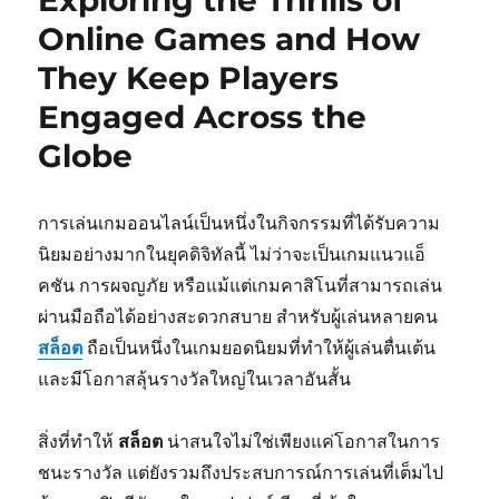
Exploring the Thrills of
Profit
Online Games and How
with
They Keep Players
Smart
Slot
Engaged Across the
Online
Moves
Globe
การเล่นเกมออนไลน์เป็นหนึ่งในกิจกรรมที่ได้รับความ
นิยมอย่างมากในยุคดิจิทัลนี้ ไม่ว่าจะเป็นเกมแนวแอ็
คชัน การผจญภัย หรือแม้แต่เกมคาสิโนที่สามารถเล่น
ผ่านมือถือได้อย่างสะดวกสบาย สำหรับผู้เล่นหลายคน
สล็อต
ถือเป็นหนึ่งในเกมยอดนิยมที่ทำให้ผู้เล่นตื่นเต้น
และมีโอกาสลุ้นรางวัลใหญ่ในเวลาอันสั้น
สิ่งที่ทำให้
สล็อต
น่าสนใจไม่ใช่เพียงแค่โอกาสในการ
ชนะรางวัล แต่ยังรวมถึงประสบการณ์การเล่นที่เต็มไป