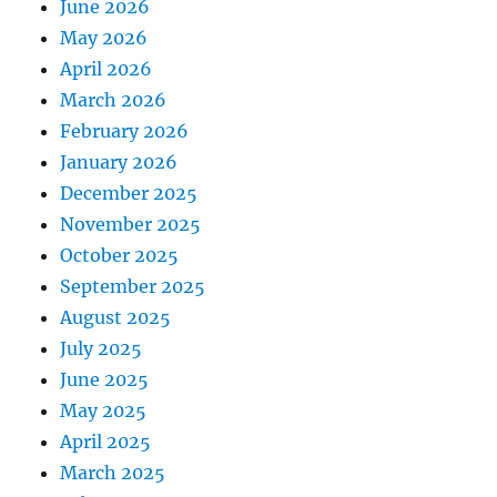
June 2026
May 2026
April 2026
March 2026
February 2026
January 2026
December 2025
November 2025
October 2025
September 2025
August 2025
July 2025
June 2025
May 2025
April 2025
March 2025