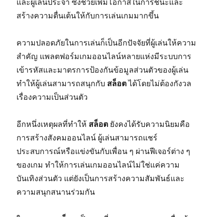
และผู้เล่นประจำ ซึ่งช่วยเพิ่มโอกาสในการชนะและ
สร้างความตื่นเต้นให้กับการเล่นเกมมากขึ้น
ความปลอดภัยในการเล่นก็เป็นอีกปัจจัยที่ผู้เล่นให้ความ
สำคัญ แพลตฟอร์มเกมออนไลน์หลายแห่งมีระบบการ
เข้ารหัสและมาตรการป้องกันข้อมูลส่วนตัวของผู้เล่น
ทำให้ผู้เล่นสามารถสนุกกับ
สล็อต
ได้โดยไม่ต้องกังวล
เรื่องความเป็นส่วนตัว
อีกหนึ่งเหตุผลที่ทำให้
สล็อต
ยังคงได้รับความนิยมคือ
การสร้างสังคมออนไลน์ ผู้เล่นสามารถแชร์
ประสบการณ์หรือแข่งขันกับเพื่อน ๆ ผ่านฟีเจอร์ต่าง ๆ
ของเกม ทำให้การเล่นเกมออนไลน์ไม่ใช่แค่ความ
บันเทิงส่วนตัว แต่ยังเป็นการสร้างความสัมพันธ์และ
ความสนุกสนานร่วมกัน