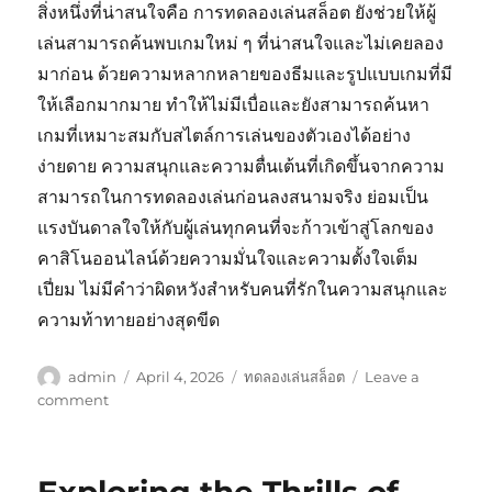
สิ่งหนึ่งที่น่าสนใจคือ การทดลองเล่นสล็อต ยังช่วยให้ผู้
เล่นสามารถค้นพบเกมใหม่ ๆ ที่น่าสนใจและไม่เคยลอง
มาก่อน ด้วยความหลากหลายของธีมและรูปแบบเกมที่มี
ให้เลือกมากมาย ทำให้ไม่มีเบื่อและยังสามารถค้นหา
เกมที่เหมาะสมกับสไตล์การเล่นของตัวเองได้อย่าง
ง่ายดาย ความสนุกและความตื่นเต้นที่เกิดขึ้นจากความ
สามารถในการทดลองเล่นก่อนลงสนามจริง ย่อมเป็น
แรงบันดาลใจให้กับผู้เล่นทุกคนที่จะก้าวเข้าสู่โลกของ
คาสิโนออนไลน์ด้วยความมั่นใจและความตั้งใจเต็ม
เปี่ยม ไม่มีคำว่าผิดหวังสำหรับคนที่รักในความสนุกและ
ความท้าทายอย่างสุดขีด
Author
Posted
Tags
admin
April 4, 2026
ทดลองเล่นสล็อต
Leave a
on
on
comment
Transform
Every
Spin
into